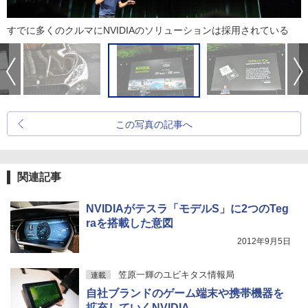
すでに多くのクルマにNVIDIAのソリューションは採用されている
この写真の記事へ
関連記事
NVIDIAがテスラ「モデルS」に2つのTeg
raを搭載した意図
2012年9月5日
笠原一輝のユビキタス情報局
連載
自社ブランドのゲーム端末や携帯機器を
拡充していくNVIDIA