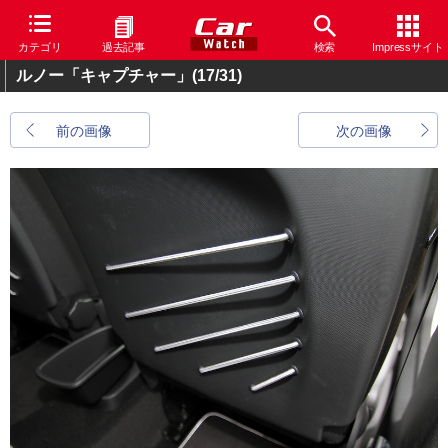
カテゴリ
過去記事
検索
Impressサイト
ルノー「キャプチャー」
(17/31)
前の画像
次の画像