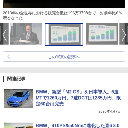
2013年の全世界における販売台数は196万3798台で、対前年比6％
増となった
この写真の記事へ
関連記事
BMW、新型「M2 CS」を日本導入。6速
MTで1260万円、7速DCTは1285万円、限
定60台は完売
2020年4月7日
BMW、410PS/550Nmに進化した直6 3.0