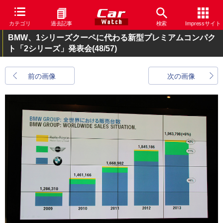
カテゴリ
過去記事
検索
Impressサイト
BMW、1シリーズクーペに代わる新型プレミアムコンパク
ト「2シリーズ」発表会
(48/57)
前の画像
次の画像