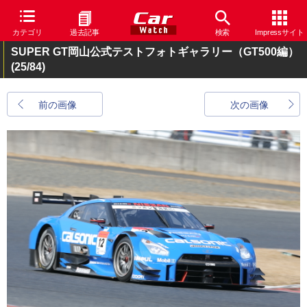
カテゴリ
過去記事
検索
Impressサイト
SUPER GT岡山公式テストフォトギャラリー（GT500編）
(25/84)
前の画像
次の画像