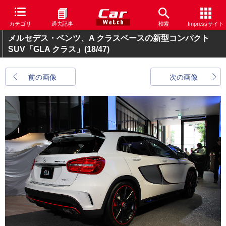
カテゴリ
過去記事
検索
Impressサイト
メルセデス・ベンツ、A クラスベースの新型コンパクト
SUV「GLA クラス」
(18/47)
前の画像
次の画像