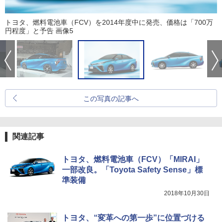
トヨタ、燃料電池車（FCV）を2014年度中に発売、価格は「700万
円程度」と予告 画像5
この写真の記事へ
関連記事
トヨタ、燃料電池車（FCV）「MIRAI」
一部改良。「Toyota Safety Sense」標
準装備
2018年10月30日
トヨタ、“変革への第一歩”に位置づける