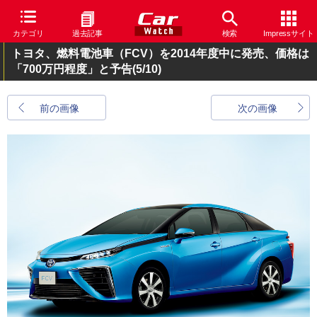
カテゴリ
過去記事
検索
Impressサイト
トヨタ、燃料電池車（FCV）を2014年度中に発売、価格は
「700万円程度」と予告
(5/10)
前の画像
次の画像