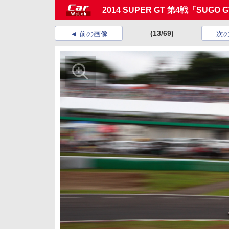
2014 SUPER GT 第4戦「SUGO
(13/69)
前の画像
次