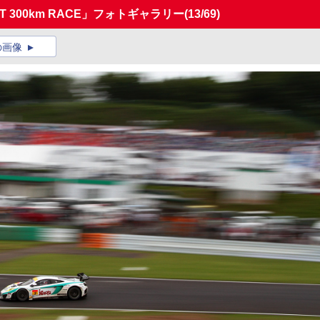
 GT 300km RACE」フォトギャラリー
(13/69)
の画像