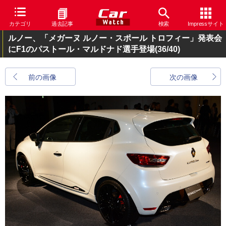
カテゴリ
過去記事
検索
Impressサイト
ルノー、「メガーヌ ルノー・スポール トロフィー」発表会
にF1のパストール・マルドナド選手登場
(36/40)
前の画像
次の画像