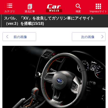
カテゴリ
過去記事
検索
Impressサイト
スバル、「XV」を改良してガソリン車にアイサイト
（ver.3）を搭載
(15/18)
前の画像
次の画像