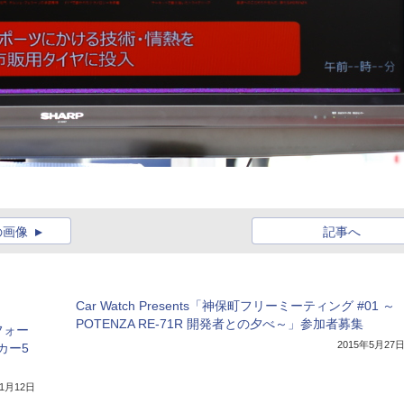
の画像
記事へ
Car Watch Presents「神保町フリーミーティング #01 ～
POTENZA RE-71R 開発者との夕べ～」参加者募集
フォー
2015年5月27
カー5
年1月12日