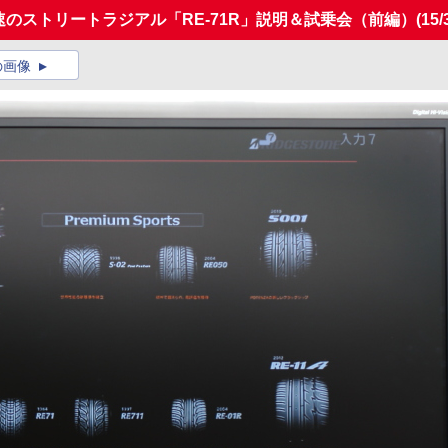
速のストリートラジアル「RE-71R」説明＆試乗会（前編）
(15/
の画像