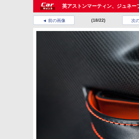
英アストンマーティン、ジュネーブ
(18/22)
前の画像
次