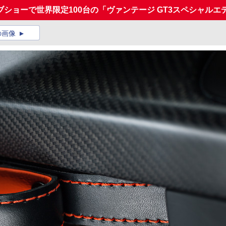
ショーで世界限定100台の「ヴァンテージ GT3スペシャルエ
の画像