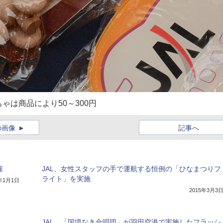
は商品により50～300円
の画像
記事へ
催
JAL、女性スタッフの手で運航する恒例の「ひなまつりフ
ライト」を実施
5年1月1日
2015年3月3
JAL、「国境なき合唱団」が羽田空港で実施したフラッシ