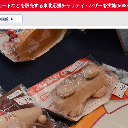
用カートなどを販売する東北応援チャリティ・バザーを実施
(56/8
の画像