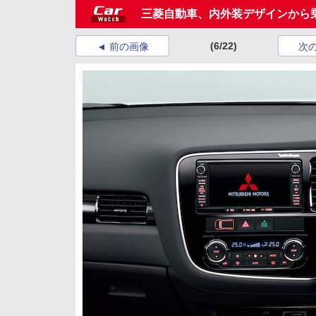
三菱自動車、内外装デザインから
(6/22)
前の画像
次