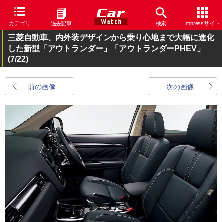
カテゴリ
過去記事
検索
Impressサイト
三菱自動車、内外装デザインから乗り心地まで大幅に進化
した新型「アウトランダー」「アウトランダーPHEV」
(7/22)
前の画像
次の画像