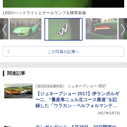
LEDのヘッドライトとテールランプを標準装備
この写真の記事へ
関連記事
ジュネーブショー 2017
イベントレポート
【ジュネーブショー 2017】伊ランボルギ
ーニ、“量産車ニュル北コース最速”を記
録した「ウラカン・ペルフォルマンテ」
発表
2017年3月7日