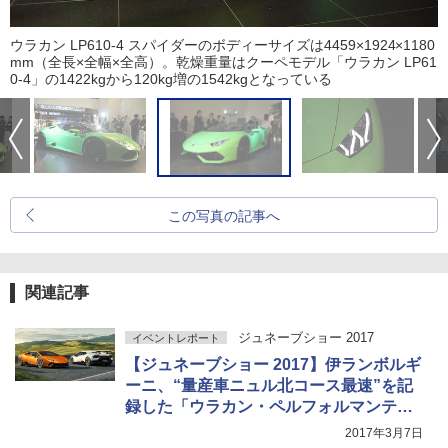
ウラカン LP610-4 スパイダーのボディーサイズは4459×1924×1180
mm（全長×全幅×全高）。乾燥重量はクーペモデル「ウラカン LP61
0-4」の1422kgから120kg増の1542kgとなっている
この写真の記事へ
関連記事
ジュネーブショー 2017
イベントレポート
【ジュネーブショー 2017】伊ランボルギ
ーニ、“量産車ニュル北コース最速”を記
録した「ウラカン・ペルフォルマンテ」
発表
2017年3月7日