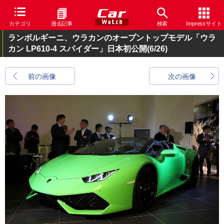
カテゴリ
過去記事
検索
Impressサイト
ランボルギーニ、ウラカンのオープントップモデル「ウラ
カン LP610-4 スパイダー」日本初公開
(6/26)
前の画像
次の画像