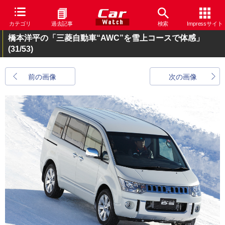
カテゴリ
過去記事
検索
Impressサイト
橋本洋平の「三菱自動車“AWC”を雪上コースで体感」
(31/53)
前の画像
次の画像