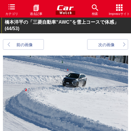
カテゴリ
過去記事
検索
Impressサイト
橋本洋平の「三菱自動車“AWC”を雪上コースで体感」
(44/53)
前の画像
次の画像