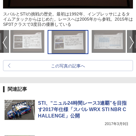
スバルとSTIの挑戦の歴史。最初は1992年、インプレッサによるタ
イムアタックからはじめた。レースへは2005年から参戦。2015年は
SP3Tクラスで3度目の優勝している
この写真の記事へ
関連記事
STI、“ニュル24時間レース3連覇”を目指
す2017年仕様「スバル WRX STI NBR C
HALLENGE」公開
2017年3月9日