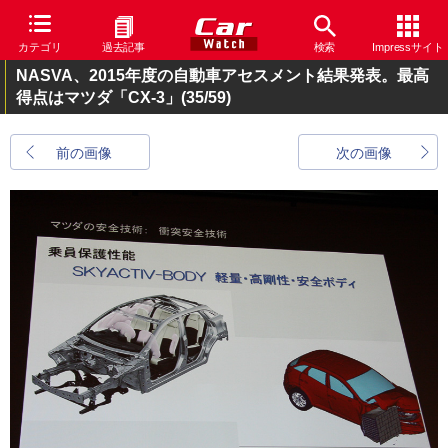
カテゴリ
過去記事
検索
Impressサイト
NASVA、2015年度の自動車アセスメント結果発表。最高
得点はマツダ「CX-3」
(35/59)
前の画像
次の画像