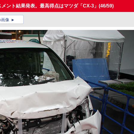
セスメント結果発表。最高得点はマツダ「CX-3」
(46/59)
の画像