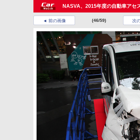
NASVA、2015年度の自動車ア
(46/59)
前の画像
次