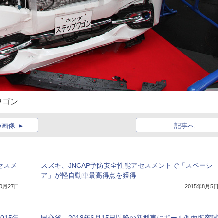
ワゴン
の画像
記事へ
アセスメ
スズキ、JNCAP予防安全性能アセスメントで「スペーシ
ア」が軽自動車最高得点を獲得
10月27日
2015年8月5
015年
国交省、2018年6月15日以降の新型車にポール側面衝突試