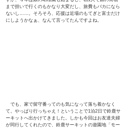
まで担いで行くのもかなり大変だし、旅費もバカになら
ないし……。そろそろ、応援は近場のもてぎと富士だけ
にしようかなぁ、なんて言ってたんですよね。
でも、家で留守番ってのも気になって落ち着かなく
て。やっぱり行っちゃえ！ということで1泊2日で鈴鹿サ
ーキットへ出かけてきました。しかも今回はお友達夫婦
が同行してくれたので、鈴鹿サーキットの遊園地「モー