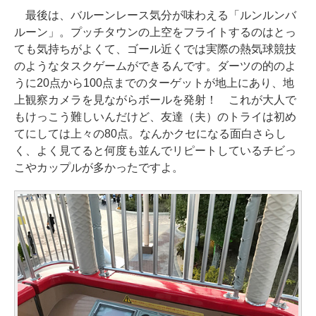
最後は、バルーンレース気分が味わえる「ルンルンバ
ルーン」。プッチタウンの上空をフライトするのはとっ
ても気持ちがよくて、ゴール近くでは実際の熱気球競技
のようなタスクゲームができるんです。ダーツの的のよ
うに20点から100点までのターゲットが地上にあり、地
上観察カメラを見ながらボールを発射！ これが大人で
もけっこう難しいんだけど、友達（夫）のトライは初め
てにしては上々の80点。なんかクセになる面白さらし
く、よく見てると何度も並んでリピートしているチビっ
こやカップルが多かったですよ。