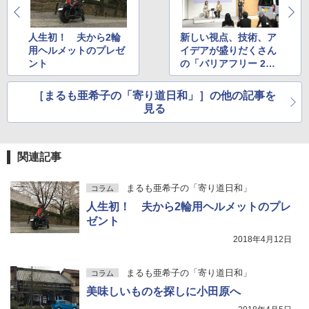
人生初！ 夫から2輪
新しい視点、技術、ア
用ヘルメットのプレゼ
イデアが盛りだくさん
ント
の「バリアフリー 201
8」
［まるも亜希子の「寄り道日和」］の他の記事を
見る
関連記事
まるも亜希子の「寄り道日和」
コラム
人生初！ 夫から2輪用ヘルメットのプレ
ゼント
2018年4月12日
まるも亜希子の「寄り道日和」
コラム
美味しいものを探しに小田原へ