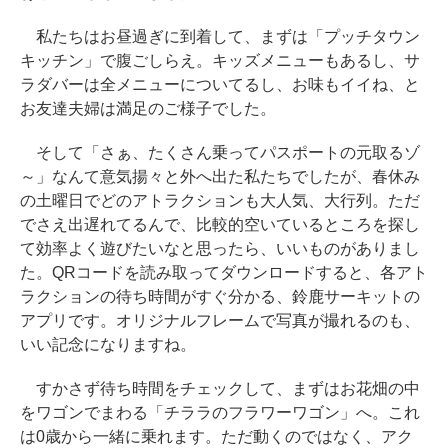
私たちはお昼過ぎに到着して、まずは「プッチタウン
キッチン」で腹ごしらえ。キッズメニューもあるし、サ
ラダバーは全メニューについてるし、お味もイイね、と
お友達夫婦は満足のご様子でした。
そして「さぁ、たくさん乗ってパスポートの元取るゾ
～」なんて意気揚々と外へ出た私たちでしたが、春休み
の土曜日でどのアトラクションも大人気、大行列。ただ
でさえ出遅れてるんで、比較的空いているところを探し
て効率よく遊びたいなと思ったら、いいものがありまし
た。QRコードを読み取ってダウンロードすると、各アト
ラクションの待ち時間がすぐ分かる、鈴鹿サーキットの
アプリです。オリジナルフレームで写真が撮れるのも、
いい記念になりますね。
すかさず待ち時間をチェックして、まずはお花畑の中
をワゴンでまわる「チララのフラワーワゴン」へ。これ
は0歳から一緒に乗れます。ただ動くのではなく、アク