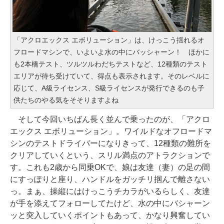
「アクロエックス エボリューション」は、けっこう揺れるオ
フロードマシンで、いよいよ水の中にバッシャーン！ ほかに
も2本橋テスト、ツルツルわだちテストなど、12種類のテスト
エリアが待ち受けていて、得点も表示されます。そのレベルに
応じて、A級ライセンス、S級ライセンスが発行できるのも子
供たちのやる気をそそりますよね
そして今回いちばん長く並んで乗ったのが、「アクロ
エックス エボリューション」。ワイルドなオフロードマ
シンのテストドライバーになりきって、12種類の難所を
クリアしていくという、スリル満点のアトラクションで
す。これも2歳から同乗OKで、娘は友達（妻）の足の間
にすっぽりと座り、ハンドルをガッチリ掴んで離さない
っ。まぁ、操縦にはけっこうチカラがいるらしく、友達
が手を添えてフォローしてたけど、水の中にバシャーン
ッと突入していくポイントもあって、かなり興奮してい