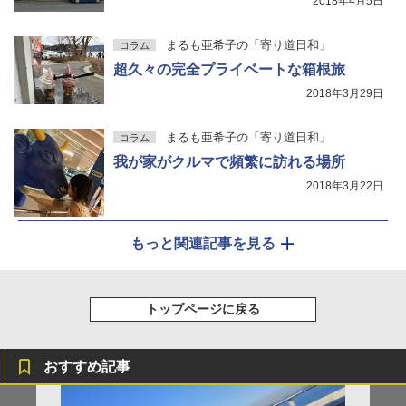
2018年4月5日
まるも亜希子の「寄り道日和」
コラム
超久々の完全プライベートな箱根旅
2018年3月29日
まるも亜希子の「寄り道日和」
コラム
我が家がクルマで頻繁に訪れる場所
2018年3月22日
もっと関連記事を見る
トップページに戻る
おすすめ記事