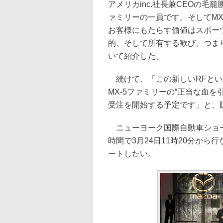
アメリカinc.社長兼CEOの毛
ァミリーの一員です。そしてMX
お客様にもたらす価値はスポー
的、そして所有する歓び、つまり『L
いて紹介した。
続けて、「この新しいRFとい
MX-5ファミリーの“正当な血
受注を開始する予定です」と、
ニューヨーク国際自動車ショー
時間で3月24日11時20分か
ートしたい。