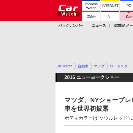
バックナンバー
ニュース
試乗記 メ
カスタム
Car Watch
自動車
マツダ
ロードスター
2016 ニューヨークショー
マツダ、NYショープレビ
車を世界初披露
ボディカラーは“ソウルレッド”