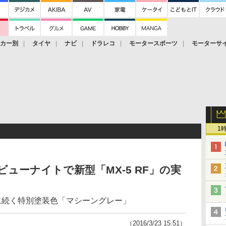
ーカー別
タイヤ
ナビ
ドラレコ
モータースポーツ
モーターサ
1
ューナイトで新型「MX-5 RF」の実
に続く特別塗装色「マシーングレー」
（2016/3/23 15:51）