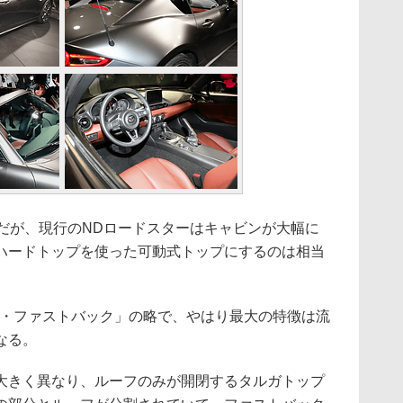
だが、現行のNDロードスターはキャビンが大幅に
ハードトップを使った可動式トップにするのは相当
・ファストバック」の略で、やはり最大の特徴は流
なる。
きく異なり、ルーフのみが開閉するタルガトップ