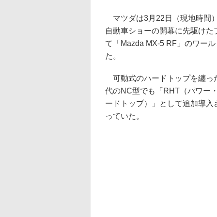
マツダは3月22日（現地時間
自動車ショーの開幕に先駆けた
て「Mazda MX-5 RF」のワ
た。
可動式のハードトップを纏っ
代のNC型でも「RHT（パワー
ードトップ）」として追加導入
っていた。