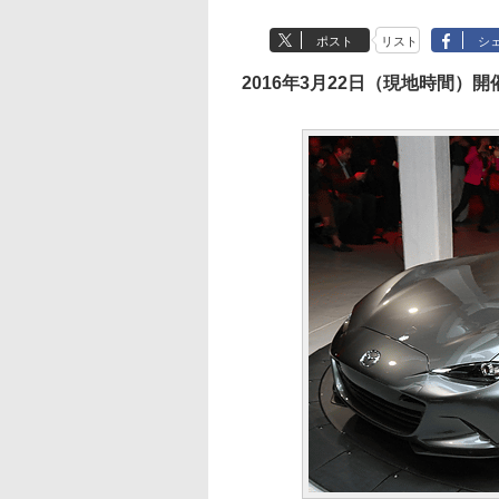
ポスト
リスト
シ
2016年3月22日（現地時間）開