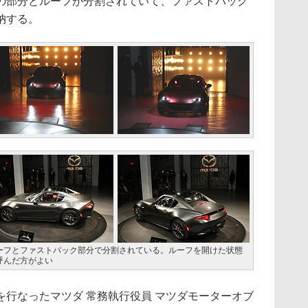
の部分とルーフが分割されていて、ファストバック
納する。
ーフとファストバック部分で分割されている。ルーフを開けた状態
呼んだ方がよい
行なったマツダ 常務執行役員 マツダモーターオブ