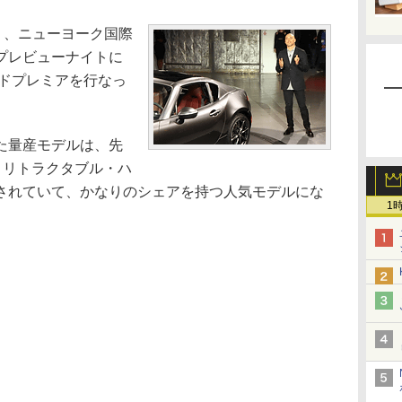
）、ニューヨーク国際
プレビューナイトに
ールドプレミアを行なっ
た量産モデルは、先
・リトラクタブル・ハ
されていて、かなりのシェアを持つ人気モデルにな
1