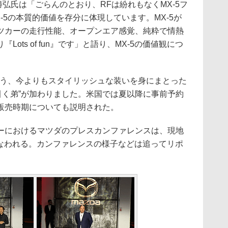
籠勝弘氏は「ごらんのとおり、RFは紛れもなくMX-5フ
-5の本質的価値を存分に体現しています。MX-5が
ツカーの走行性能、オープンエア感覚、純粋で情熱
ots of fun』です」と語り、MX-5の価値観につ
う、今よりもスタイリッシュな装いを身にまとった
を引く弟”が加わりました。米国では夏以降に事前予約
販売時期についても説明された。
におけるマツダのプレスカンファレンスは、現地
ら行なわれる。カンファレンスの様子などは追ってリポ