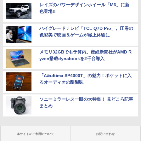
レイズのパワーデザインホイール「M6」に新
色登場!!
ハイグレードテレビ「TCL Q7D Pro」。圧巻の
色彩美で映画＆ゲームが極上体験に
メモリ32GBでも予算内。産経新聞社がAMD R
yzen搭載dynabookを2千台導入
「A&ultima SP4000T」の魅力！ポケットに入
るオーディオの醍醐味
ソニーミラーレス一眼の大特集！ 見どころ記事
まとめ
本サイトのご利用について
お問い合わせ