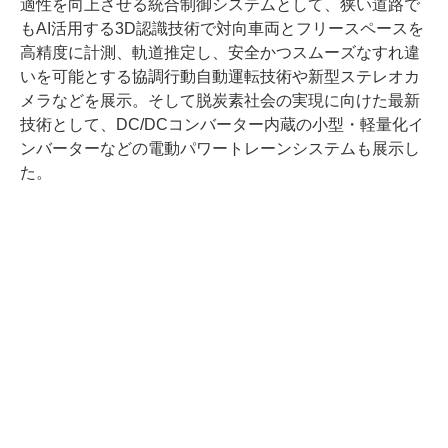
適性を向上させる統合制御システムとして、狭い道路で
もAI活用する3D認識技術で対向車両とフリースペースを
高精度に計測、軌道推定し、安全かつスムーズなすれ違
いを可能とする協調行動自動運転技術や新型ステレオカ
メラなどを展示。そして脱炭素社会の実現に向けた最新
技術として、DC/DCコンバーター内蔵の小型・軽量化イ
ンバーターなどの電動パワートレーンシステムも展示し
た。