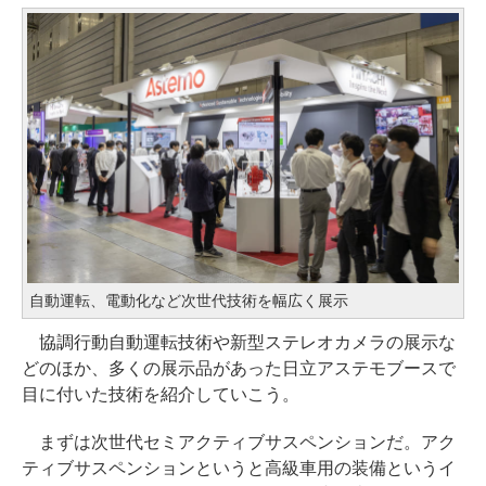
自動運転、電動化など次世代技術を幅広く展示
協調行動自動運転技術や新型ステレオカメラの展示な
どのほか、多くの展示品があった日立アステモブースで
目に付いた技術を紹介していこう。
まずは次世代セミアクティブサスペンションだ。アク
ティブサスペンションというと高級車用の装備というイ