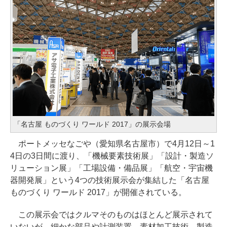
「名古屋 ものづくり ワールド 2017」の展示会場
ポートメッセなごや（愛知県名古屋市）で4月12日～1
4日の3日間に渡り、「機械要素技術展」「設計・製造ソ
リューション展」「工場設備・備品展」「航空・宇宙機
器開発展」という4つの技術展示会が集結した「名古屋
ものづくり ワールド 2017」が開催されている。
この展示会ではクルマそのものはほとんど展示されて
いないが、細かな部品や計測装置、素材加工技術、製造