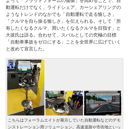
よって「プラットフォームの価値」を高めることで、自
動運転だけでなく、ライドシェア、カーシェアリングの
ようなトレンドのなかでも「自動運転で走る愉しさ」
「クルマを自ら操る愉しさ」を伝えられる。そして「所
有したくなるクルマ、買いたくなるクルマを目指す」と
大拔氏は語る。合わせて、スバルとしての究極の目標
「自動車事故をゼロにする」ことを全世界に広げていく
と改めて宣言した。
こちらはフォーラムエイトが展示していた自動運転などのデモ
ンストレーション用ソリューション。高速道路や市街地といっ