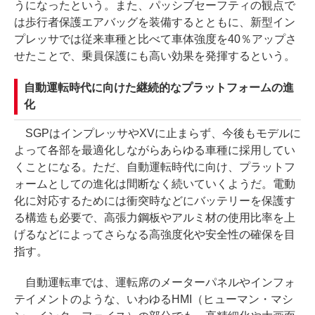
うになったという。また、パッシブセーフティの観点で
は歩行者保護エアバッグを装備するとともに、新型イン
プレッサでは従来車種と比べて車体強度を40％アップさ
せたことで、乗員保護にも高い効果を発揮するという。
自動運転時代に向けた継続的なプラットフォームの進
化
SGPはインプレッサやXVに止まらず、今後もモデルに
よって各部を最適化しながらあらゆる車種に採用してい
くことになる。ただ、自動運転時代に向け、プラットフ
ォームとしての進化は間断なく続いていくようだ。電動
化に対応するためには衝突時などにバッテリーを保護す
る構造も必要で、高張力鋼板やアルミ材の使用比率を上
げるなどによってさらなる高強度化や安全性の確保を目
指す。
自動運転車では、運転席のメーターパネルやインフォ
テイメントのような、いわゆるHMI（ヒューマン・マシ