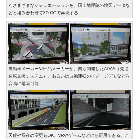
たさまざまなシチュエーションを、国土地理院の地図データな
どと組み合わせて3D CGで再現する
自動車メーカーや部品メーカーが、自ら開発したADAS（先進
運転支援システム）、あるいは自動運転のイメージデモなどを
容易に構築可能
天候や昼夜の変更もOK。VRやゲームなどにも応用できる。こ