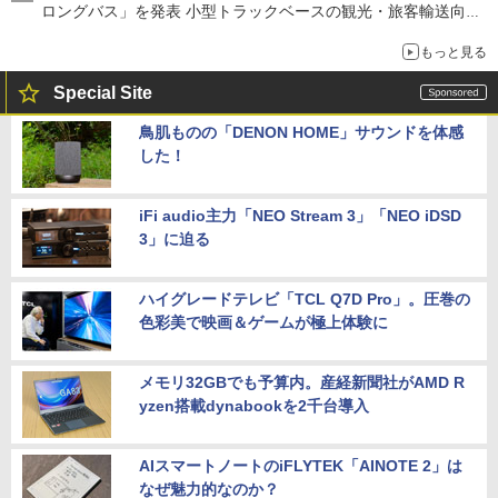
ロングバス」を発表 小型トラックベースの観光・旅客輸送向け
バス
もっと見る
Special Site
鳥肌ものの「DENON HOME」サウンドを体感
した！
iFi audio主力「NEO Stream 3」「NEO iDSD
3」に迫る
ハイグレードテレビ「TCL Q7D Pro」。圧巻の
色彩美で映画＆ゲームが極上体験に
メモリ32GBでも予算内。産経新聞社がAMD R
yzen搭載dynabookを2千台導入
AIスマートノートのiFLYTEK「AINOTE 2」は
なぜ魅力的なのか？