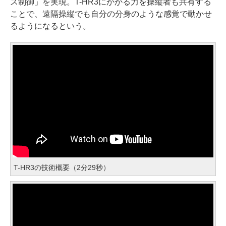
ス制御」を実現。T-HR3にかかる力を操縦者も共有する
ことで、遠隔操縦でも自分の分身のような感覚で動かせ
るようになるという。
T-HR3の技術概要（2分29秒）