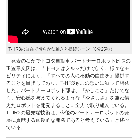
T-HR3の自在で滑らかな動きと操縦シーン（6分25秒）
発表のなかでトヨタ自動車 パートナーロボット部長の
玉置章文氏は、「トヨタはクルマだけでなく、様々なモ
ビリティにより、『すべての人に移動の自由を』提供す
ることを目指しており、T-HR3もこの想いに沿って開発
した。パートナーロボット部は、『かしこさ』だけでな
く、安心感を与えてくれるような『やさしさ』を兼ね備
えたロボットを開発することに全力で取り組んでいる。
T-HR3の最先端技術は、今後のパートナーロボットの発
展に貢献する画期的な開発であると考えている」と述べ
ている。