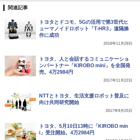
関連記事
トヨタとドコモ、5Gの活用で第3世代ヒ
ューマノイドロボット「T-HR3」遠隔操
作に成功
2018年11月29日
トヨタ、人と会話するコミュニケーショ
ンパートナー「KIROBO mini」を全国発
売。4万2984円
2017年11月22日
NTTとトヨタ、生活支援ロボット普及に
向け共同研究開始
2017年9月25日
トヨタ、5月10日13時に「KIROBO min
i」受注開始。4万2984円