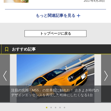
2017年4月28日
もっと関連記事を見る
トップページに戻る
おすすめ記事
注目の光岡「M55」の世界観に触れた！ 古きよき時代の
デザインエッセンスを再現した相棒にしたくなる1台
●
●
●
●
●