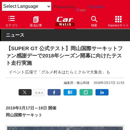
Powered by
Translate
Car Watch
モータースポーツ
SUPER GT
カテゴリ
過去記事
検索
Impressサイト
ニュース
【SUPER GT 公式テスト】岡山国際サーキットフ
ァン感謝デーで2018年シーズン開幕に向けたテス
ト走行実施
イベント広場で「グルメ村＆はたらくクルマ大集合」も
編集部：椿山和雄
2018年3月17日 11:53
リスト
2018年3月17日～18日 開催
岡山国際サーキット