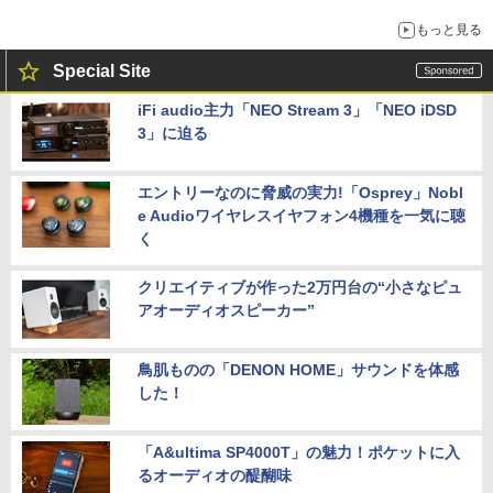
もっと見る
Special Site
iFi audio主力「NEO Stream 3」「NEO iDSD
3」に迫る
エントリーなのに脅威の実力!「Osprey」Nobl
e Audioワイヤレスイヤフォン4機種を一気に聴
く
クリエイティブが作った2万円台の“小さなピュ
アオーディオスピーカー”
鳥肌ものの「DENON HOME」サウンドを体感
した！
「A&ultima SP4000T」の魅力！ポケットに入
るオーディオの醍醐味