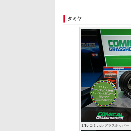
タミヤ
1/10 コミカル グラスホッパー