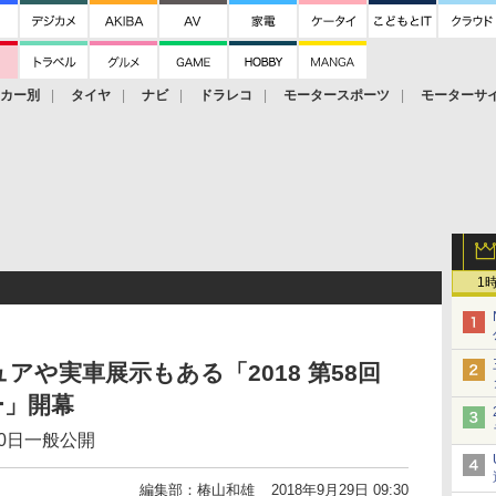
ーカー別
タイヤ
ナビ
ドラレコ
モータースポーツ
モーターサ
1
や実車展示もある「2018 第58回
ー」開幕
0日一般公開
編集部：椿山和雄
2018年9月29日 09:30