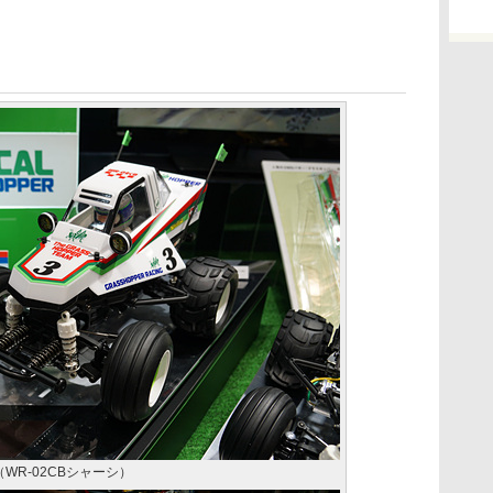
（WR-02CBシャーシ）