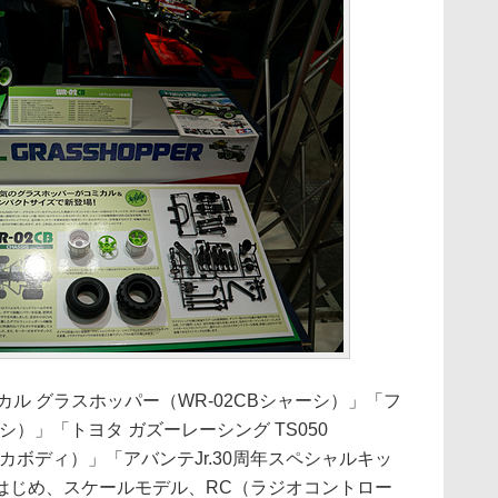
カル グラスホッパー（WR-02CBシャーシ）」「フ
ーシ）」「トヨタ ガズーレーシング TS050
リカボディ）」「アバンテJr.30周年スペシャルキッ
はじめ、スケールモデル、RC（ラジオコントロー