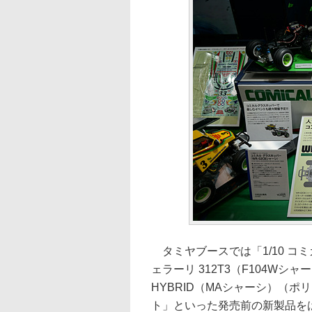
タミヤブースでは「1/10 コミ
ェラーリ 312T3（F104Wシャ
HYBRID（MAシャーシ）（ポ
ト」といった発売前の新製品を