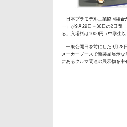
日本プラモデル工業協同組合が主
ー」が9月29日～30日の2日
る。入場料は1000円（中学生
一般公開日を前にした9月28
メーカーブースで新製品展示な
にあるクルマ関連の展示物を中