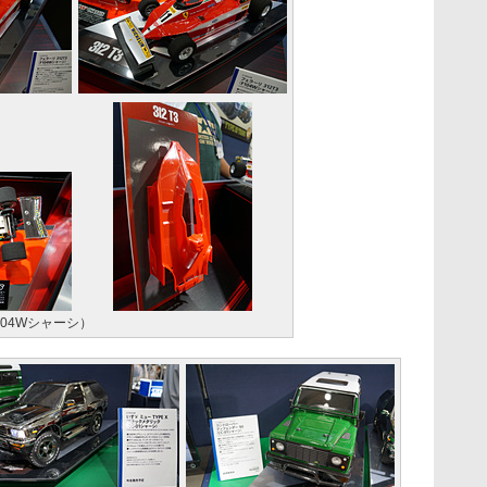
104Wシャーシ）