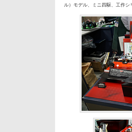
ル）モデル、ミニ四駆、工作シ