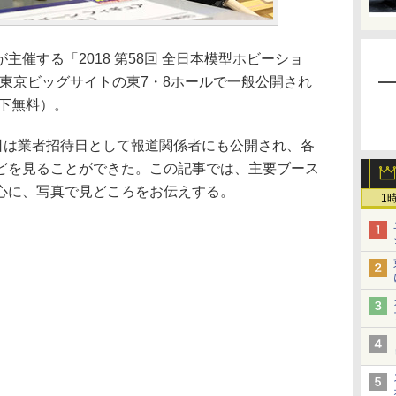
催する「2018 第58回 全日本模型ホビーショ
間、東京ビッグサイトの東7・8ホールで一般公開され
以下無料）。
日は業者招待日として報道関係者にも公開され、各
どを見ることができた。この記事では、主要ブース
心に、写真で見どころをお伝えする。
1