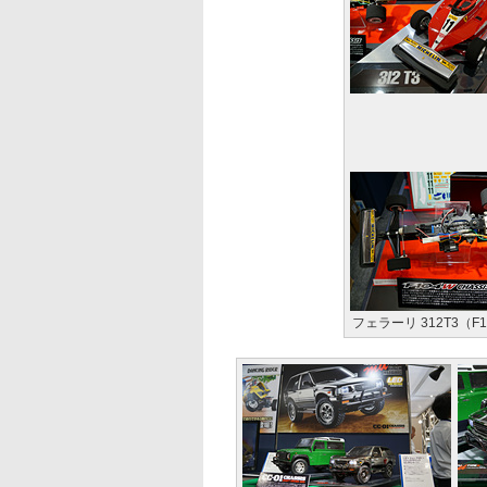
フェラーリ 312T3（F