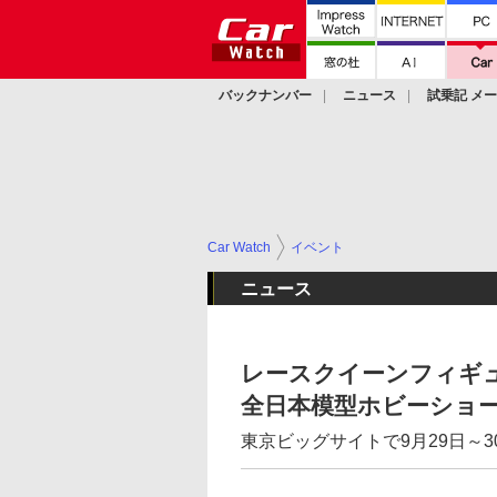
バックナンバー
ニュース
試乗記 メ
カスタム
Car Watch
イベント
ニュース
レースクイーンフィギュア
全日本模型ホビーショ
東京ビッグサイトで9月29日～3