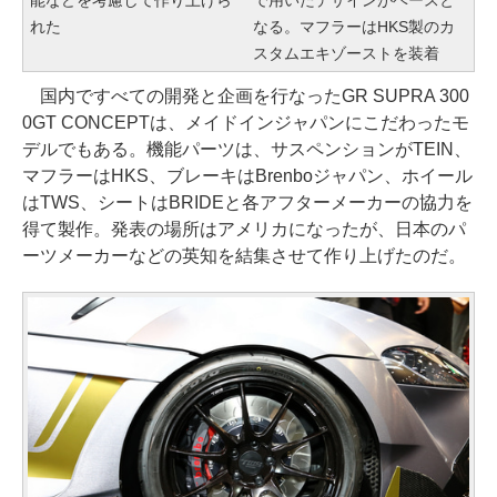
れた
なる。マフラーはHKS製のカ
スタムエキゾーストを装着
国内ですべての開発と企画を行なったGR SUPRA 300
0GT CONCEPTは、メイドインジャパンにこだわったモ
デルでもある。機能パーツは、サスペンションがTEIN、
マフラーはHKS、ブレーキはBrenboジャパン、ホイール
はTWS、シートはBRIDEと各アフターメーカーの協力を
得て製作。発表の場所はアメリカになったが、日本のパ
ーツメーカーなどの英知を結集させて作り上げたのだ。