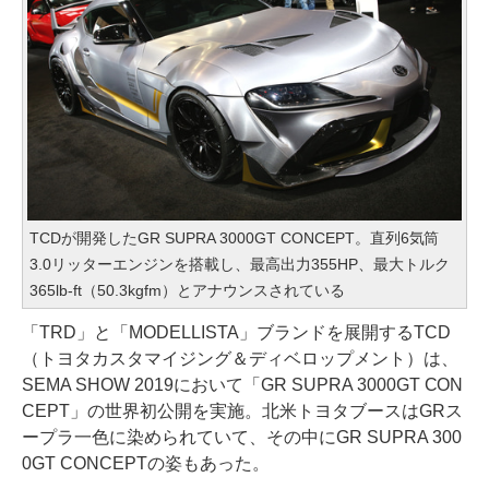
TCDが開発したGR SUPRA 3000GT CONCEPT。直列6気筒
3.0リッターエンジンを搭載し、最高出力355HP、最大トルク
365lb-ft（50.3kgfm）とアナウンスされている
「TRD」と「MODELLISTA」ブランドを展開するTCD
（トヨタカスタマイジング＆ディベロップメント）は、
SEMA SHOW 2019において「GR SUPRA 3000GT CON
CEPT」の世界初公開を実施。北米トヨタブースはGRス
ープラ一色に染められていて、その中にGR SUPRA 300
0GT CONCEPTの姿もあった。