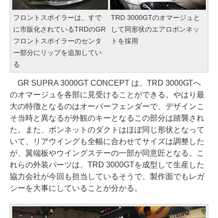
フロントスポイラーは、すで
TRD 3000GTのオマージュと
に市販化されているTRDのGR
して同形状のエアロボンネッ
フロントスポイラーのセンタ
トを採用
ー部分にリップを追加してい
る
GR SUPRA 3000GT CONCEPT は、TRD 3000GTへ
のオマージュを各部に見受けることができる。やはり最
大の特徴となるのはオーバーフェンダーで、デザインこ
そ当時と異なるが外観のキーとなるこの部分は踏襲され
た。また、ボンネットのダクトはほぼ同じ形状となって
いて、リアウイングも全幅に合わせてサイズは調整した
が、翼端板やウイングステーの一部が同意匠となる。こ
れらの外装パーツは、TRD 3000GTを成型して生産した
協力会社が今回も担当しているそうで、製作面でもレガ
シーを大事にしていることが分かる。