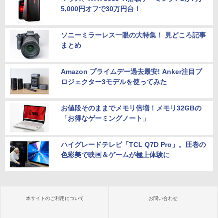
5,000円オフで30万円台！
ソニーミラーレス一眼の大特集！ 見どころ記事
まとめ
Amazon プライムデー過去最安! Anker注目プ
ロジェクター3モデルを使ってみた
お値段そのままでメモリ倍増！メモリ32GBの
「お得なゲーミングノート」
ハイグレードテレビ「TCL Q7D Pro」。圧巻の
色彩美で映画＆ゲームが極上体験に
本サイトのご利用について
お問い合わせ