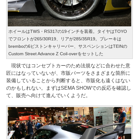
ホイールはTWS・RS317の19インチを装着。タイヤはTOYO
でフロントが265/30R19、リアが285/35R19。ブレーキは
bremboの6ピストンキャリーパー、サスペンションはTEINの
Custom Street Advance Z Coil-overをセットした
現状ではコンセプトカーのため法規などに合わせた意
匠にはなっていないが、市販パーツをさまざまな箇所に
装備していることから判断すると、市販化も遠くはない
のかもしれない。まずはSEMA SHOWでの反応を確認し
て、販売へ向けて進んでいくようだ。