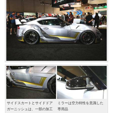
サイドスカートとサイドドア
ミラーは空力特性を意識した
ガーニッシュは、一部の加工
専用品