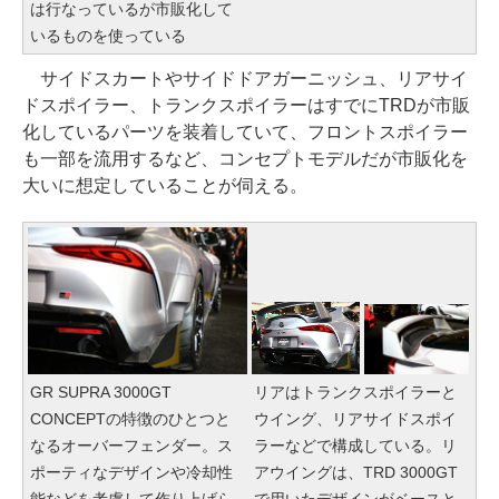
は行なっているが市販化して
いるものを使っている
サイドスカートやサイドドアガーニッシュ、リアサイ
ドスポイラー、トランクスポイラーはすでにTRDが市販
化しているパーツを装着していて、フロントスポイラー
も一部を流用するなど、コンセプトモデルだが市販化を
大いに想定していることが伺える。
GR SUPRA 3000GT
リアはトランクスポイラーと
CONCEPTの特徴のひとつと
ウイング、リアサイドスポイ
なるオーバーフェンダー。ス
ラーなどで構成している。リ
ポーティなデザインや冷却性
アウイングは、TRD 3000GT
能などを考慮して作り上げら
で用いたデザインがベースと