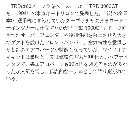
TRDは80スープラをベースにした「TRD 3000GT」
を、1994年の東京オートサロンで発表した。当時の全日
本GT選手権に参戦していたスープラをそのままロードゴ
ーイングカーに仕立てたのが「TRD 3000GT」で、拡幅
されたオーバーフェンダーや冷却性能を向上させる大き
なダクトを設けたフロントバンパー、空力特性を意識し
た各部のエアロパーツが特徴となっていた。ワイドボデ
ィキットは当時としては破格の92万5000円というプライ
スタグで、各エアロパーツも10万円を超えるものが多か
ったが人気を博し、伝説的なモデルとして語り継がれて
いる。