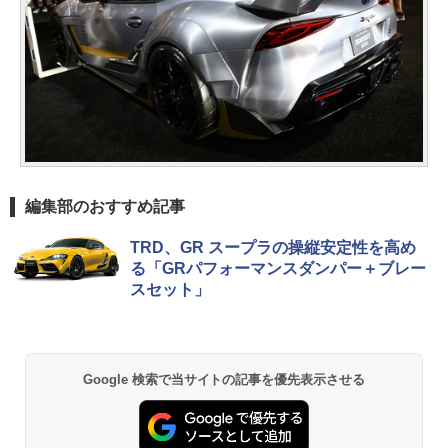
編集部のおすすめ記事
TRD、GR スープラの操縦安定性を高め
る「GRパフォーマンスダンパー＋ブレー
スセット」
Google 検索で当サイトの記事を優先表示させる