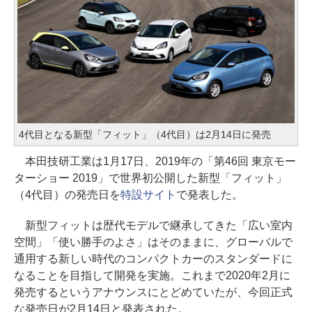
4代目となる新型「フィット」（4代目）は2月14日に発売
本田技研工業は1月17日、2019年の「第46回 東京モー
ターショー 2019」で世界初公開した新型「フィット」
（4代目）の発売日を
特設サイト
で発表した。
新型フィットは歴代モデルで継承してきた「広い室内
空間」「使い勝手のよさ」はそのままに、グローバルで
通用する新しい時代のコンパクトカーのスタンダードに
なることを目指して開発を実施。これまで2020年2月に
発売するというアナウンスにとどめていたが、今回正式
な発売日が2月14日と発表された。