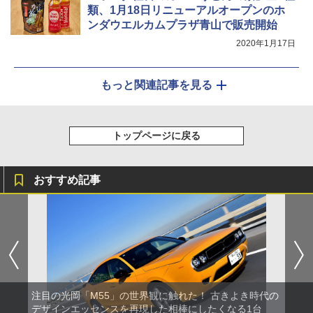
類、1月18日リニューアルオープンのホ
ンダウエルカムプラザ青山で販売開始
2020年1月17日
もっと関連記事を見る
トップページに戻る
おすすめ記事
注目の光岡「M55」の世界観に触れた！ 古きよき時代の
デザインエッセンスを再現した相棒にしたくなる1台