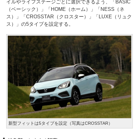
イルやライフステージごとに選択できるよう、「BASIC
（ベーシック）」「HOME（ホーム）」「NESS（ネ
ス）」「CROSSTAR（クロスター）」「LUXE（リュク
ス）」の5タイプを設定する。
新型フィットは5タイプを設定（写真はCROSSTAR）