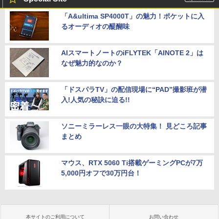
「A&ultima SP4000T」の魅力！ポケットに入
るオーディオの醍醐味
AIスマートノートのiFLYTEK「AINOTE 2」は
なぜ魅力的なのか？
「ドスパラTV」の配信現場に“PAD”撮影班が潜
入!人気の秘訣に迫る!!
ソニーミラーレス一眼の大特集！ 見どころ記事
まとめ
マウス、RTX 5060 Ti搭載ゲーミングPCが7万
5,000円オフで30万円台！
本サイトのご利用について
お問い合わせ