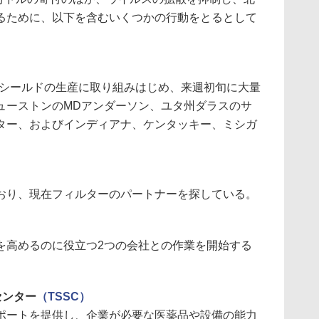
るために、以下を含むいくつかの行動をとるとして
スシールドの生産に取り組みはじめ、来週初旬に大量
ューストンのMDアンダーソン、ユタ州ダラスのサ
ター、およびインディアナ、ケンタッキー、ミシガ
おり、現在フィルターのパートナーを探している。
を高めるのに役立つ2つの会社との作業を開始する
センター
（TSSC）
ポートを提供し、企業が必要な医薬品や設備の能力