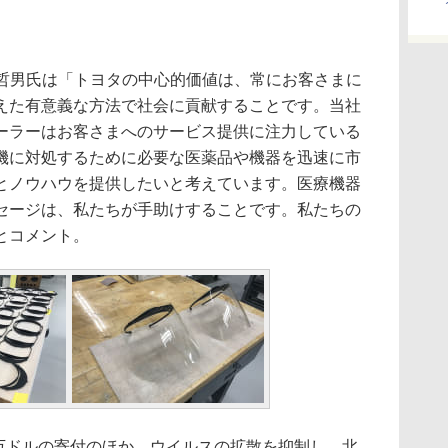
川哲男氏は「トヨタの中心的価値は、常にお客さまに
えた有意義な方法で社会に貢献することです。当社
ーラーはお客さまへのサービス提供に注力している
機に対処するために必要な医薬品や機器を迅速に市
とノウハウを提供したいと考えています。医療機器
セージは、私たちが手助けすることです。私たちの
とコメント。
0万ドルの寄付のほか、ウイルスの拡散を抑制し、北