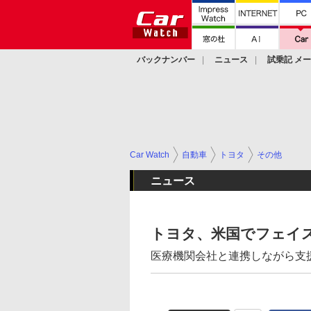
バックナンバー
ニュース
試乗記 メ
カスタム
Car Watch
自動車
トヨタ
その他
ニュース
トヨタ、米国でフェイ
医療機関会社と連携しながら支