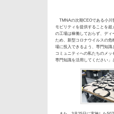
TMNAの次期CEOである小
モビリティを提供することを超
の工場は稼働しておらず、ディ
ため、新型コロナウイルスの危
場に投入できるよう、専門知識
コミュニティへの私たちのメッ
専門知識を活用してください」
また、3月25日に実施した5