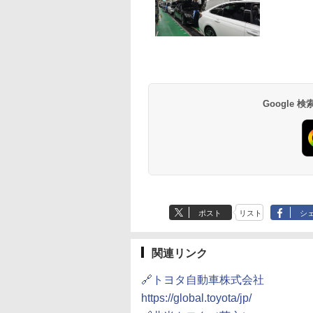
Google
ポスト
リスト
シ
関連リンク
🔗トヨタ自動車株式会社
https://global.toyota/jp/