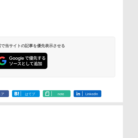
 検索で当サイトの記事を優先表示させる
ェア
はてブ
note
LinkedIn