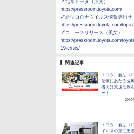
🔗北米トヨタ（英文）
https://pressroom.toyota.com/
🔗新型コロナウイルス情報専用サ
https://pressroom.toyota.com/topic/
🔗ニュースリリース（英文）
https://pressroom.toyota.com/toyot
19-crisis/
関連記事
トヨタ、新型コ
治療にあたる医
者向け支援活動
ート
202
トヨタ、新型コ
イルスの重症患