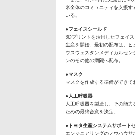
米全体のコミュニティを支援す
いる。
フェイスシールド
3Dプリントを活用したフェイ
生産を開始。最初の配布は、ヒ
ウスウェスタンメディカルセン
ンのその他の病院へ配布。
マスク
マスクを作成する準備ができて
人工呼吸器
人工呼吸器を製造し、その能力
ための最終合意を決定。
トヨタ生産システムサポート
エンジニアリングのノウハウサ