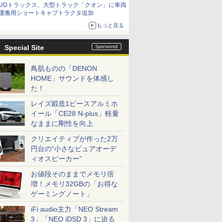
UDトラックス、大型トラック「クオン」に車両
運搬用ショートキャブトラクタ追加
もっと見る
Special Site
鳥肌ものの「DENON
HOME」サウンドを体感し
た！
レイズ鍛造1ピースアルミホ
イール「CE28 N-plus」軽量
なままに剛性を向上
クリエイティブが作った2万
円台の“小さなピュアオーデ
ィオスピーカー”
お値段そのままでメモリ倍
増！メモリ32GBの「お得な
ゲーミングノート」
iFi audio主力「NEO Stream
3」「NEO iDSD 3」に迫る