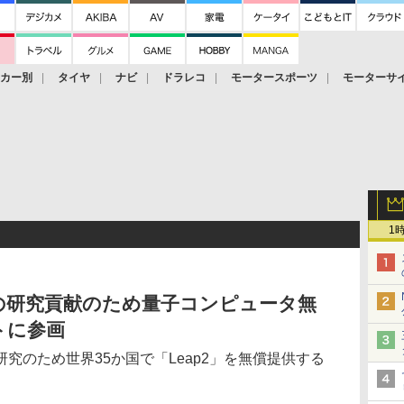
ーカー別
タイヤ
ナビ
ドラレコ
モータースポーツ
モーターサ
1
の研究貢献のため量子コンピュータ無
トに参画
究のため世界35か国で「Leap2」を無償提供する