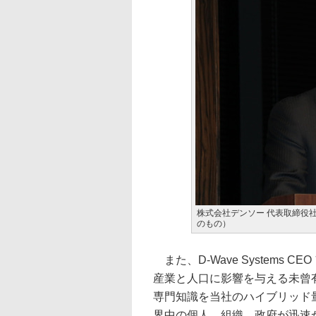
株式会社デンソー 代表取締役社
のもの）
また、D-Wave Systems
産業と人口に影響を与える未曾
専門知識を当社のハイブリッド
界中の個人、組織、政府が迅速