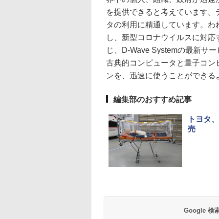
を提供できると考えています。デ
タの利用に精通しています。わ
し、新型コロナウイルスに対応
じ、D-Wave Systemの最新
古典的コンピュータと量子コン
ンを、迅速に使うことができる
編集部のおすすめ記事
トヨタ、
売
Google