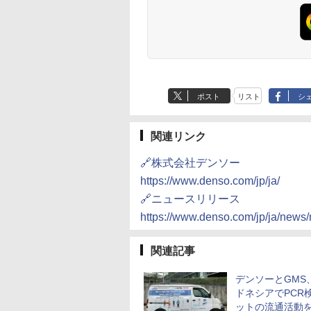
ポスト
リスト
シ
関連リンク
🔗株式会社デンソー
https://www.denso.com/jp/ja/
🔗ニュースリリース
https://www.denso.com/jp/ja/news
関連記事
デンソーとGMS
ドネシアでPCR
ットの流通活動