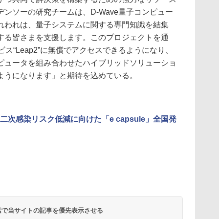
ンソーの研究チームは、D-Wave量子コンピュー
れわれは、量子システムに関する専門知識を結集
する皆さまを支援します。このプロジェクトを通
サービス“Leap2”に無償でアクセスできるようになり、
ピュータを組み合わせたハイブリッドソリューショ
ようになります」と期待を込めている。
二次感染リスク低減に向けた「e capsule」全国発
 検索で当サイトの記事を優先表示させる