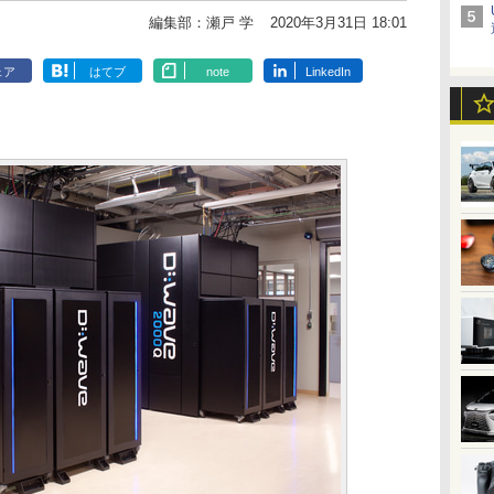
編集部：瀬戸 学
2020年3月31日 18:01
ェア
はてブ
note
LinkedIn