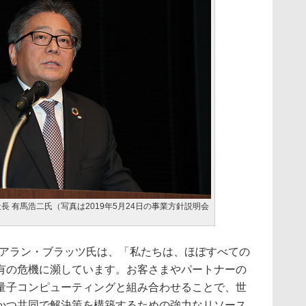
長 有馬浩二氏（写真は2019年5月24日の事業方針説明会
 CEO アラン・ブラッツ氏は、「私たちは、ほぼすべての
有の危機に瀕しています。お客さまやパートナーの
量子コンピューティングと組み合わせることで、世
かつ共同で解決策を構築するための強力なリソース