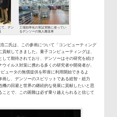
本社にて、デン
工場効率化の実証実験に使ってい
員
るデンソーの無人搬送車
馬浩二氏は、この参画について「コンピューティング
に貢献してきました。量子コンピューティングは、
として期待されており、デンソーはその研究を続け
ナウイルス対策に携わる多くの研究者や開発者が、
量子コンピュータの無償提供を即座に利用開始できるよ
参画し、デンソーのスピリットである総智・総力
危機の回避と世界の継続的な発展に貢献したいと思
ることで、この困難は必ず乗り越えられると信じて