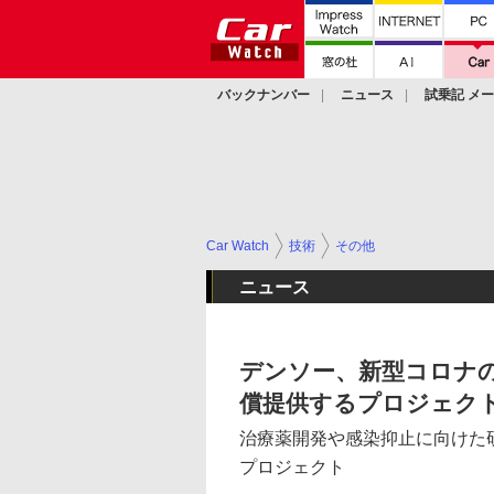
バックナンバー
ニュース
試乗記 メ
カスタム
Car Watch
技術
その他
ニュース
デンソー、新型コロナ
償提供するプロジェク
治療薬開発や感染抑止に向けた研
プロジェクト