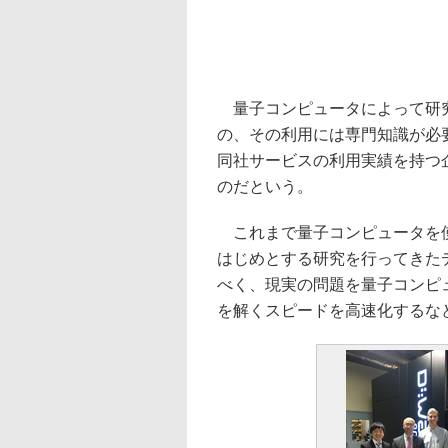
量子コンピュータによって研究
の、その利用には専門知識が必要と
同社サービスの利用実績を持つ
のだという。
これまで量子コンピュータを使
はじめとする研究を行ってきた
べく、現実の問題を量子コンピ
を解くスピードを高速化するな