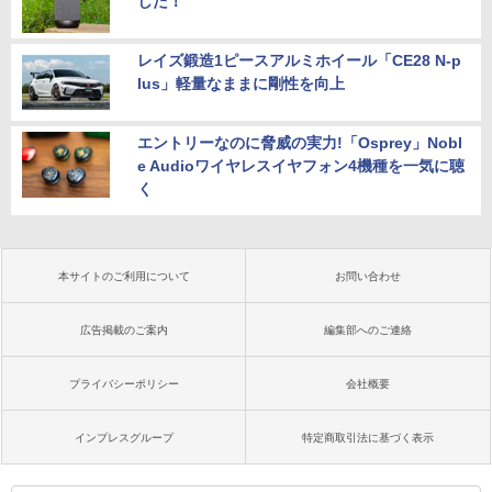
した！
レイズ鍛造1ピースアルミホイール「CE28 N-p
lus」軽量なままに剛性を向上
エントリーなのに脅威の実力!「Osprey」Nobl
e Audioワイヤレスイヤフォン4機種を一気に聴
く
本サイトのご利用について
お問い合わせ
広告掲載のご案内
編集部へのご連絡
プライバシーポリシー
会社概要
インプレスグループ
特定商取引法に基づく表示