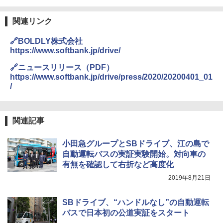
関連リンク
🔗BOLDLY株式会社
https://www.softbank.jp/drive/
🔗ニュースリリース（PDF）
https://www.softbank.jp/drive/press/2020/20200401_01
/
関連記事
小田急グループとSBドライブ、江の島で
自動運転バスの実証実験開始。対向車の
有無を確認して右折など高度化
2019年8月21日
SBドライブ、“ハンドルなし”の自動運転
バスで日本初の公道実証をスタート