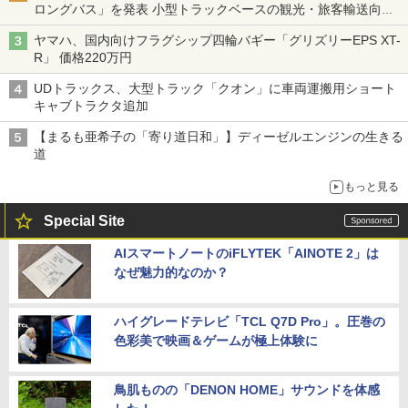
ロングバス」を発表 小型トラックベースの観光・旅客輸送向け
バス
ヤマハ、国内向けフラグシップ四輪バギー「グリズリーEPS XT-
R」 価格220万円
UDトラックス、大型トラック「クオン」に車両運搬用ショート
キャブトラクタ追加
【まるも亜希子の「寄り道日和」】ディーゼルエンジンの生きる
道
もっと見る
Special Site
AIスマートノートのiFLYTEK「AINOTE 2」は
なぜ魅力的なのか？
ハイグレードテレビ「TCL Q7D Pro」。圧巻の
色彩美で映画＆ゲームが極上体験に
鳥肌ものの「DENON HOME」サウンドを体感