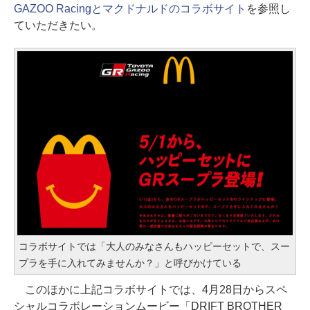
GAZOO Racingとマクドナルドのコラボサイト
を参照し
ていただきたい。
コラボサイトでは「大人のみなさんもハッピーセットで、スー
プラを手に入れてみませんか？」と呼びかけている
このほかに上記コラボサイトでは、4月28日からスペ
シャルコラボレーションムービー「DRIFT BROTHER