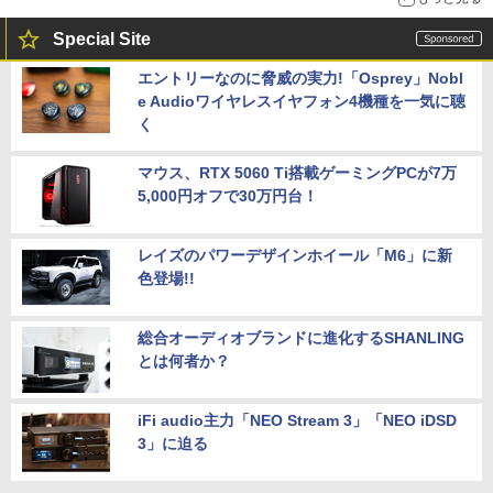
Special Site
エントリーなのに脅威の実力!「Osprey」Nobl
e Audioワイヤレスイヤフォン4機種を一気に聴
く
マウス、RTX 5060 Ti搭載ゲーミングPCが7万
5,000円オフで30万円台！
レイズのパワーデザインホイール「M6」に新
色登場!!
総合オーディオブランドに進化するSHANLING
とは何者か？
iFi audio主力「NEO Stream 3」「NEO iDSD
3」に迫る