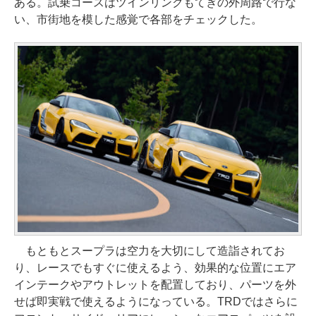
ある。試乗コースはツインリンクもてぎの外周路で行な
い、市街地を模した感覚で各部をチェックした。
もともとスープラは空力を大切にして造詣されてお
り、レースでもすぐに使えるよう、効果的な位置にエア
インテークやアウトレットを配置しており、パーツを外
せば即実戦で使えるようになっている。TRDではさらに