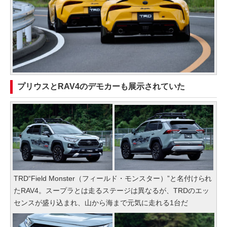
プリウスとRAV4のデモカーも展示されていた
TRD“Field Monster（フィールド・モンスター）”と名付けられ
たRAV4。スープラとは走るステージは異なるが、TRDのエッ
センスが盛り込まれ、山から海まで元気に走れる1台だ