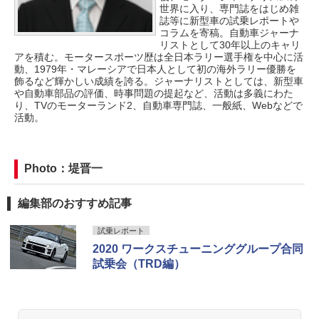
世界に入り、専門誌をはじめ雑
誌等に新型車の試乗レポートや
コラムを寄稿。自動車ジャーナ
リストとして30年以上のキャリ
アを積む。モータースポーツ歴は全日本ラリー選手権を中心に活
動、1979年・マレーシアで日本人として初の海外ラリー優勝を
飾るなど輝かしい成績を誇る。ジャーナリストとしては、新型車
や自動車部品の評価、時事問題の提起など、活動は多義にわた
り、TVのモーターランド2、自動車専門誌、一般紙、Webなどで
活動。
Photo：堤晋一
編集部のおすすめ記事
試乗レポート
2020 ワークスチューニンググループ合同
試乗会（TRD編）