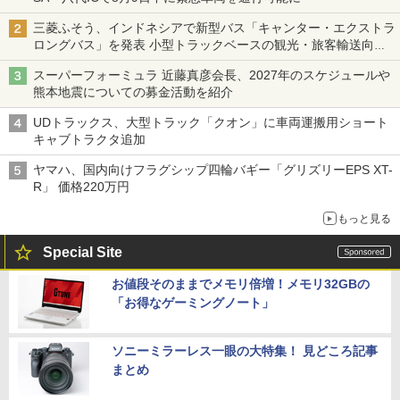
三菱ふそう、インドネシアで新型バス「キャンター・エクストラ
ロングバス」を発表 小型トラックベースの観光・旅客輸送向け
バス
スーパーフォーミュラ 近藤真彦会長、2027年のスケジュールや
熊本地震についての募金活動を紹介
UDトラックス、大型トラック「クオン」に車両運搬用ショート
キャブトラクタ追加
ヤマハ、国内向けフラグシップ四輪バギー「グリズリーEPS XT-
R」 価格220万円
もっと見る
Special Site
お値段そのままでメモリ倍増！メモリ32GBの
「お得なゲーミングノート」
ソニーミラーレス一眼の大特集！ 見どころ記事
まとめ