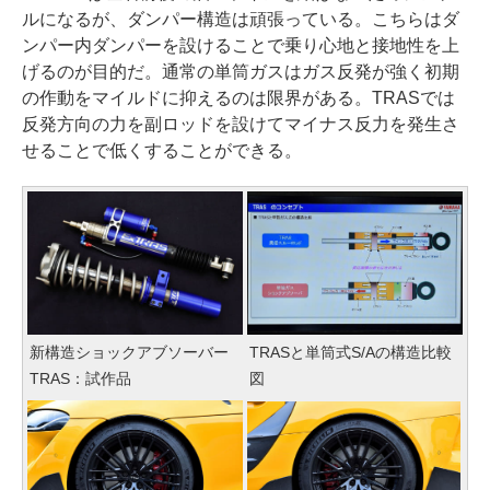
ルになるが、ダンパー構造は頑張っている。こちらはダ
ンパー内ダンパーを設けることで乗り心地と接地性を上
げるのが目的だ。通常の単筒ガスはガス反発が強く初期
の作動をマイルドに抑えるのは限界がある。TRASでは
反発方向の力を副ロッドを設けてマイナス反力を発生さ
せることで低くすることができる。
新構造ショックアブソーバー
TRASと単筒式S/Aの構造比較
TRAS：試作品
図