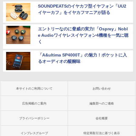
SOUNDPEATSのイヤカフ型イヤフォン「UU2
イヤーカフ」をイヤカフマニアが語る
エントリーなのに脅威の実力!「Osprey」Nobl
e Audioワイヤレスイヤフォン4機種を一気に聴
く
「A&ultima SP4000T」の魅力！ポケットに入
るオーディオの醍醐味
本サイトのご利用について
お問い合わせ
広告掲載のご案内
編集部へのご連絡
プライバシーポリシー
会社概要
インプレスグループ
特定商取引法に基づく表示