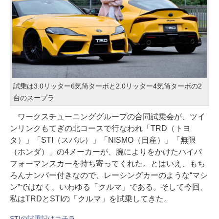
試乗は3.0リッター6気筒ターボと2.0リッター4気筒ターボの2
台のスープラ
ワークスチューニンググループの合同試乗会が、ツイ
ンリンクもてぎの北コースで行なわれ「TRD（トヨ
タ）」「STI（スバル）」「NISMO（日産）」「無限
（ホンダ）」の4メーカーが、腕によりをかけたハイパ
フォーマンスカーを持ち寄ってくれた。とはいえ、もち
ろんナンバー付きなので、レーシングカーのような“マシ
ン”ではなく、いわゆる「クルマ」である。そして今回、
私はTRDとSTIの「クルマ」を試乗してきた。
STIの試乗記はコチラ