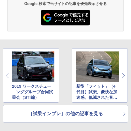
Google 検索で当サイトの記事を優先表示させる
2019 ワークスチュー
新型「フィット」（4
ニンググループ合同試
代目）試乗。豪快な加
乗会（STI編）
速感、低減された音や
微振動など進化点詳報
（橋本洋平）
［試乗インプレ］の他の記事を見る