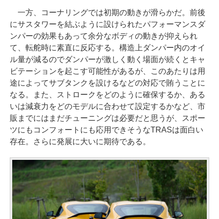
一方、コーナリングでは初期の動きが滑らかだ。前後
にサスタワーを結ぶように設けられたパフォーマンスダ
ンパーの効果もあって余分なボディの動きが抑えられ
て、転舵時に素直に反応する。構造上ダンパー内のオイ
ル量が減るのでダンパーが激しく動く場面が続くとキャ
ビテーションを起こす可能性があるが、このあたりは用
途によってサブタンクを設けるなどの対応で賄うことに
なる。また、ストロークをどのように確保するか、ある
いは減衰力をどのモデルに合わせて設定するかなど、市
販までにはまだチューニングは必要だと思うが、スポー
ツにもコンフォートにも応用できそうなTRASは面白い
存在。さらに発展に大いに期待である。