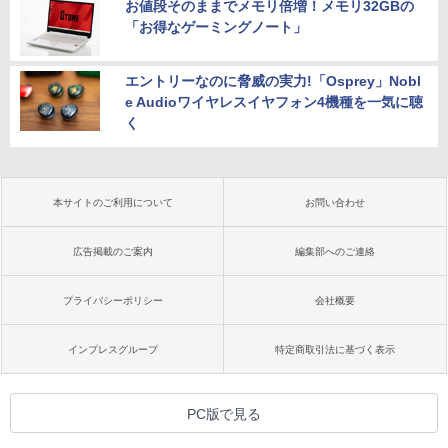
お値段そのままでメモリ倍増！メモリ32GBの
「お得なゲーミングノート」
エントリーなのに脅威の実力!「Osprey」Nobl
e Audioワイヤレスイヤフォン4機種を一気に聴
く
本サイトのご利用について
お問い合わせ
広告掲載のご案内
編集部へのご連絡
プライバシーポリシー
会社概要
インプレスグループ
特定商取引法に基づく表示
PC版で見る