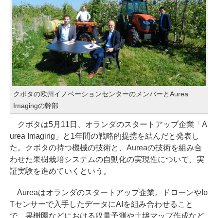
クボタの欧州イノベーションセンターのメンバーとAurea
Imagingの幹部
クボタは5月11日、オランダのスタートアップ企業「A
urea Imaging」と1年間の戦略的提携を結んだと発表し
た。クボタの持つ機械の技術と、Aureaの技術を組み合
わせた果樹栽培システムの自動化の実現性について、実
証実験を進めていくという。
Aureaはオランダのスタートアップ企業。ドローンやIo
Tセンサーで入手したデータにAIを組み合わせること
で、果樹園などにおける収量予測や土壌マップ作成など