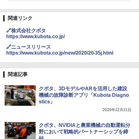
関連リンク
🔗株式会社クボタ
https://www.kubota.co.jp/
🔗ニュースリリース
https://www.kubota.co.jp/new/2020/20-35j.html
関連記事
クボタ、3DモデルやARを活用した建設
機械の故障診断アプリ「Kubota Diagno
stics」
2020年12月21日
クボタ、NVIDIAと農業機械の自動運転分
野において戦略的パートナーシップを締
結