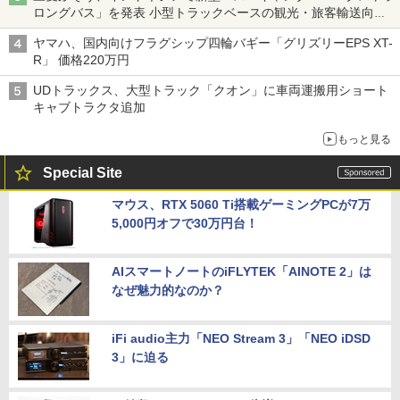
ロングバス」を発表 小型トラックベースの観光・旅客輸送向け
バス
ヤマハ、国内向けフラグシップ四輪バギー「グリズリーEPS XT-
R」 価格220万円
UDトラックス、大型トラック「クオン」に車両運搬用ショート
キャブトラクタ追加
もっと見る
Special Site
マウス、RTX 5060 Ti搭載ゲーミングPCが7万
5,000円オフで30万円台！
AIスマートノートのiFLYTEK「AINOTE 2」は
なぜ魅力的なのか？
iFi audio主力「NEO Stream 3」「NEO iDSD
3」に迫る