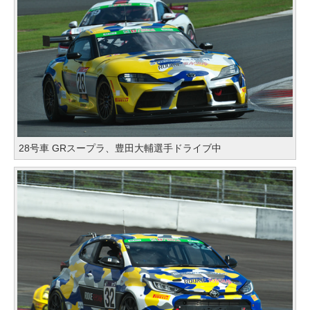
28号車 GRスープラ、豊田大輔選手ドライブ中