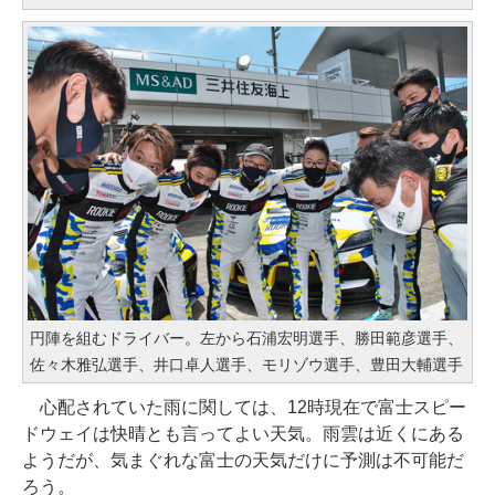
円陣を組むドライバー。左から石浦宏明選手、勝田範彦選手、
佐々木雅弘選手、井口卓人選手、モリゾウ選手、豊田大輔選手
心配されていた雨に関しては、12時現在で富士スピー
ドウェイは快晴とも言ってよい天気。雨雲は近くにある
ようだが、気まぐれな富士の天気だけに予測は不可能だ
ろう。