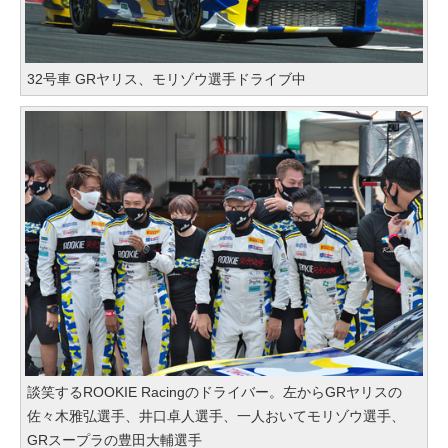
32号車 GRヤリス、モリゾウ選手ドライブ中
談笑するROOKIE Racingのドライバー。左からGRヤリスの
佐々木雅弘選手、井口卓人選手、一人おいてモリゾウ選手、
GRスープラの豊田大輔選手