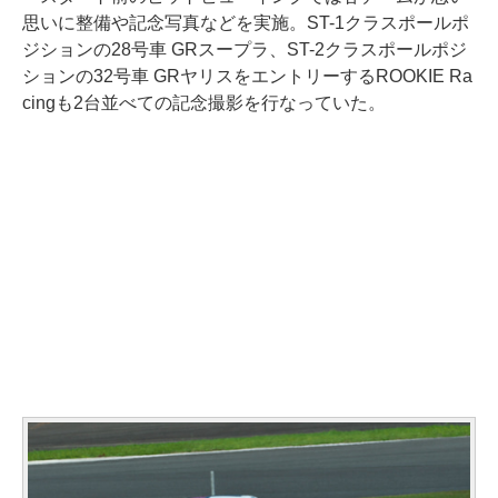
思いに整備や記念写真などを実施。ST-1クラスポールポ
ジションの28号車 GRスープラ、ST-2クラスポールポジ
ションの32号車 GRヤリスをエントリーするROOKIE Ra
cingも2台並べての記念撮影を行なっていた。