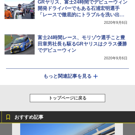
GRヤリス、富士24時間でデビューウィン
開発ドライバーでもある石浦宏明選手
「レースで徹底的にトラブルを洗い出す
はずが、結果的にノートラブル」
2020年9月6日
富士24時間レース、モリゾウ選手こと豊
田章男社長も駆るGRヤリスはクラス優勝
でデビューウィン
2020年9月6日
もっと関連記事を見る
トップページに戻る
おすすめ記事