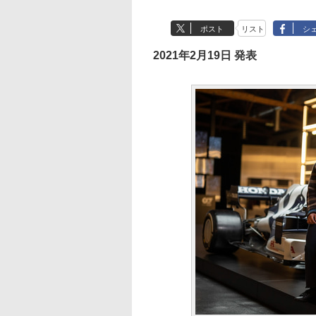
ポスト
リスト
シ
2021年2月19日 発表