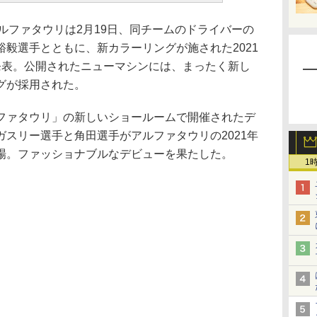
ルファタウリは2月19日、同チームのドライバーの
毅選手とともに、新カラーリングが施された2021
を発表。公開されたニューマシンには、まったく新し
グが採用された。
ァタウリ」の新しいショールームで開催されたデ
スリー選手と角田選手がアルファタウリの2021年
場。ファッショナブルなデビューを果たした。
1