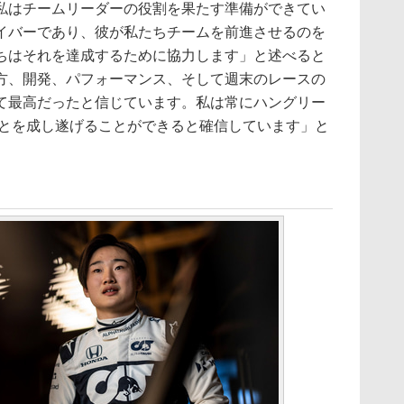
はチームリーダーの役割を果たす準備ができてい
イバーであり、彼が私たちチームを前進させるのを
ちはそれを達成するために協力します」と述べると
方、開発、パフォーマンス、そして週末のレースの
て最高だったと信じています。私は常にハングリー
ことを成し遂げることができると確信しています」と