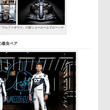
「アルファタウリ」の新ショールームでローンチ
の最良ペア