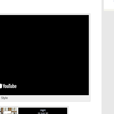
 Style