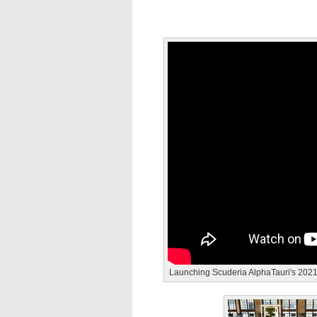
Launching Scuderia AlphaTauri's 2021