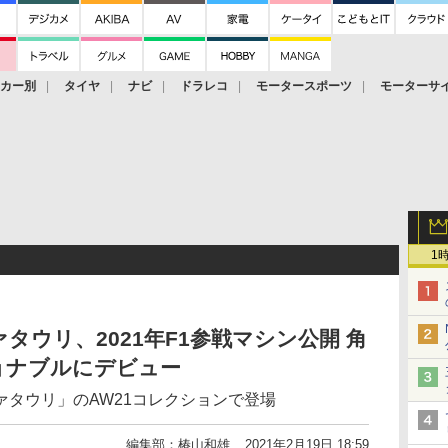
ーカー別
タイヤ
ナビ
ドラレコ
モータースポーツ
モーターサ
1
タウリ、2021年F1参戦マシン公開 角
ョナブルにデビュー
タウリ」のAW21コレクションで登場
編集部：椿山和雄
2021年2月19日 18:59