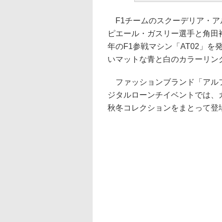
F1チームのスクーデリア・ア
ピエール・ガスリー選手と角田裕
年のF1参戦マシン「AT02」
いマットな青と白のカラーリン
ファッションブランド「アルフ
ジタルローンチイベントでは、ガ
秋冬コレクションをまとって登