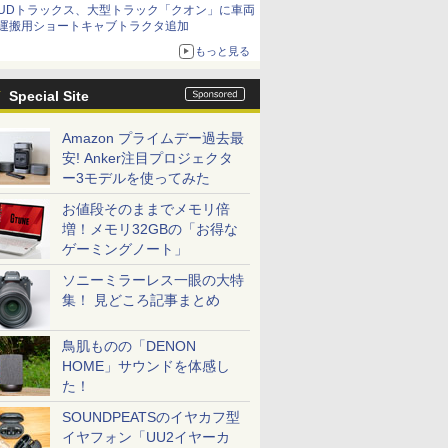
UDトラックス、大型トラック「クオン」に車両
運搬用ショートキャブトラクタ追加
もっと見る
Special Site
Amazon プライムデー過去最
安! Anker注目プロジェクタ
ー3モデルを使ってみた
お値段そのままでメモリ倍
増！メモリ32GBの「お得な
ゲーミングノート」
ソニーミラーレス一眼の大特
集！ 見どころ記事まとめ
鳥肌ものの「DENON
HOME」サウンドを体感し
た！
SOUNDPEATSのイヤカフ型
イヤフォン「UU2イヤーカ