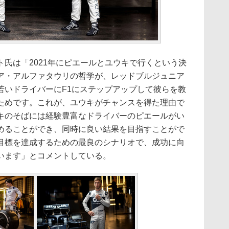
氏は「2021年にピエールとユウキで行くという決
ア・アルファタウリの哲学が、レッドブルジュニア
若いドライバーにF1にステップアップして彼らを教
ためです。これが、ユウキがチャンスを得た理由で
キのそばには経験豊富なドライバーのピエールがい
めることができ、同時に良い結果を目指すことがで
目標を達成するための最良のシナリオで、成功に向
います」とコメントしている。