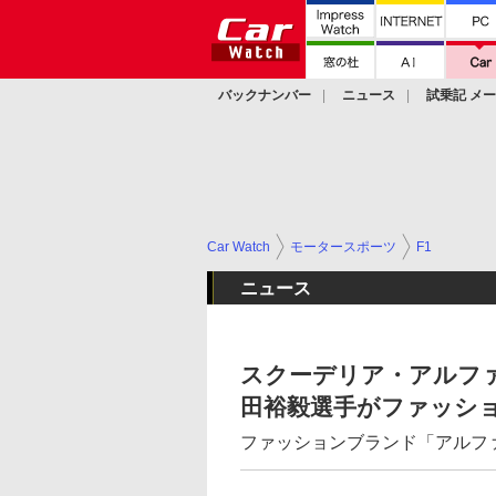
バックナンバー
ニュース
試乗記 メ
カスタム
Car Watch
モータースポーツ
F1
ニュース
スクーデリア・アルファ
田裕毅選手がファッシ
ファッションブランド「アルファ