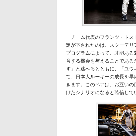
チーム代表のフランツ・トスト
定が下されたのは、スクーデリ
プログラムによって、才能ある
育する機会を与えることである
す」と述べるとともに、「ユウ
て、日本人ルーキーの成長を早
きます。このペアは、お互いの
けたシナリオになると確信して