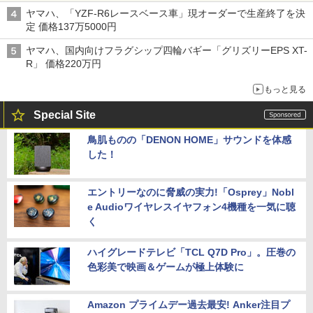
ヤマハ、「YZF-R6レースベース車」現オーダーで生産終了を決
定 価格137万5000円
ヤマハ、国内向けフラグシップ四輪バギー「グリズリーEPS XT-
R」 価格220万円
もっと見る
Special Site
鳥肌ものの「DENON HOME」サウンドを体感
した！
エントリーなのに脅威の実力!「Osprey」Nobl
e Audioワイヤレスイヤフォン4機種を一気に聴
く
ハイグレードテレビ「TCL Q7D Pro」。圧巻の
色彩美で映画＆ゲームが極上体験に
Amazon プライムデー過去最安! Anker注目プ