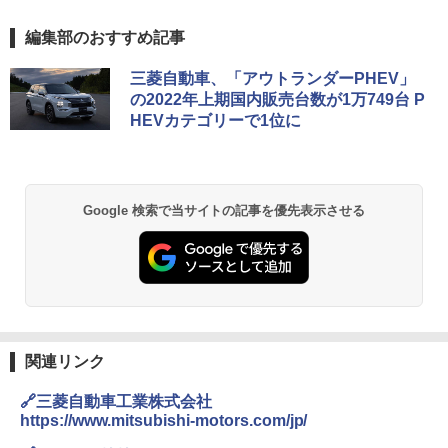
編集部のおすすめ記事
三菱自動車、「アウトランダーPHEV」
の2022年上期国内販売台数が1万749台 P
HEVカテゴリーで1位に
Google 検索で当サイトの記事を優先表示させる
関連リンク
🔗三菱自動車工業株式会社
https://www.mitsubishi-motors.com/jp/