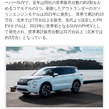
ーバーSUVで、近年は同社の世界販売台数の約2割を占
めるコアモデルの1つ。刷新したアウトランダーのガソ
リンエンジンモデルは2021年に発売し、世界で累計約10
万台、北米では7万台以上を販売。先代より設定したPH
EVモデルは、2013年に世界初となるSUVのPHEVとし
て発売され、世界累計販売台数は31万台以上（北米では
約3万台）となっている。