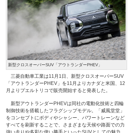
新型クロスオーバーSUV「アウトランダーPHEV」
三菱自動車工業は11月1日、新型クロスオーバーSUV
「アウトランダーPHEV」を11月よりカナダと米国、12
月よりプエルトリコで販売開始すると発表した。
新型アウトランダーPHEVは同社の電動化技術と四輪
制御技術を搭載したフラグシップモデル。「威風堂堂」
をコンセプトにボディやシャシー、パワートレーンなど
すべてを刷新することで、さまざまな天候や路面での力
強い走りや多彩な使い勝手といったSUVとしての魅力、