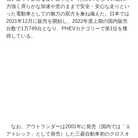
力強く滑らかな加速や意のままで安全・安心な走りとい
った電動車としての魅力の双方を兼ね備えた。日本では
2021年12月に販売を開始し、2022年度上期の国内販売
台数で1万749台となり、PHEVカテゴリーで第1位を獲
得している。
なお、アウトランダーは2001年に発売（国内では「エ
アトレック」として発売）した三菱自動車初のクロスオ