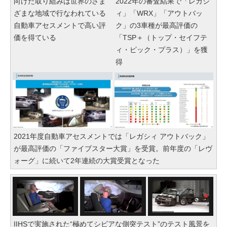
向けた取り組みは世界のさま
2022年の審査結果で「レガシ
ざまな地域で行なわれている
ィ」「WRX」「アウトバッ
自動車アセスメントで高い評
ク」の3車種が最高評価の
価を得ている
「TSP＋（トップ・セイフテ
ィ・ピック・プラス）」を獲
得
2021年度自動車アセスメントでは「レガシィ アウトバック」
が最高評価の「ファイブスター大賞」を受賞。前年度の「レヴ
ォーグ」に続いて2年連続の大賞受賞となった
IIHSで実施された“極めてシビアな側突テスト”のテスト風景を