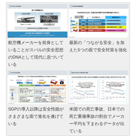
航空機メーカーを前身として
最新の「つながる安全」を加
いることがスバルの安全思想
えた5つの面で安全対策を強化
のDNAとして現代に息づいて
いる
SGPの導入以降は安全性能が
米国での死亡事故、日本での
さまざまな面で進化を遂げて
死亡重傷事故の割合でメーカ
いる
ー平均を下まわるデータが出
ている