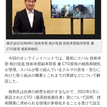
株式会社SUBARU 技術本部 執行役員 技術本部副本部長 兼
CTO室長 植島和樹氏
今回のオンラインイベントでは、最初にスバル 技術本
部 執行役員 技術本部副本部長 兼 CTO室長の植島和樹氏
が登壇。スバルが取り組んでいるクルマの安全・安心に
向けた取り組みの概要とこれまでの実績などについて解
説した。
植島氏は自身の経歴を紹介するなかで、2021年1月に
新設されたCTO（最高技術責任者）室について説明。技
術開発に求められる領域が多様化することを受けて設立