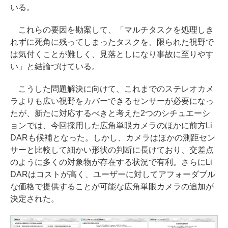
いる。
これらの要因を勘案して、「マルチタスクを処理しき
れずに死角に残ってしまったタスクを、限られた視野で
は気付くことが難しく、見落としになり事故に至りやす
い」と結論づけている。
こうした問題解決に向けて、これまでのステレオカメ
ラよりも広い視野をカバーできるセンサーが必要になっ
たが、新たに対応するべきと考えた2つのシチュエーシ
ョンでは、今回採用した広角単眼カメラのほかに前方Li
DARも候補となった。しかし、カメラはほかの測距セン
サーと比較して細かい形状の判断に長けており、交差点
のように多くの対象物が存在する状況で有利。さらにLi
DARはコストが高く、ユーザーに対してアフォーダブル
な価格で提供することが可能な広角単眼カメラの追加が
決定された。