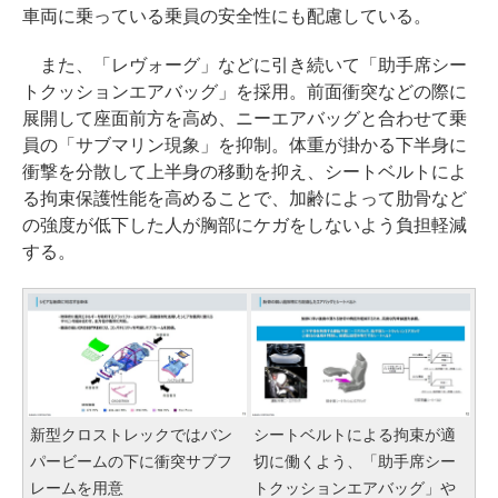
車両に乗っている乗員の安全性にも配慮している。
また、「レヴォーグ」などに引き続いて「助手席シー
トクッションエアバッグ」を採用。前面衝突などの際に
展開して座面前方を高め、ニーエアバッグと合わせて乗
員の「サブマリン現象」を抑制。体重が掛かる下半身に
衝撃を分散して上半身の移動を抑え、シートベルトによ
る拘束保護性能を高めることで、加齢によって肋骨など
の強度が低下した人が胸部にケガをしないよう負担軽減
する。
新型クロストレックではバン
シートベルトによる拘束が適
パービームの下に衝突サブフ
切に働くよう、「助手席シー
レームを用意
トクッションエアバッグ」や