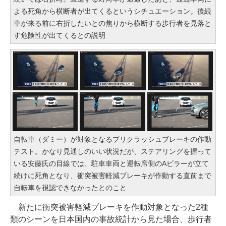
よる死角から横断者が出てくるというシチュエーション。後続
車が来る前に右折したいとの焦りから横断する歩行者を見落と
す危険性が出てくるとの説明
自転車（ダミー）が対象となるプリクラッシュブレーキの作動
テスト。かなり見通しのいい状況だが、ステアリングを握って
いる安藤氏の目線では、駐車車両と運転席側のAピラーが立て
続けに死角となり、衝突被害軽減ブレーキが作動する直前まで
自転車を視認できなかったとのこと
新たに衝突被害軽減ブレーキを作動対象となった2種
類のシーンを日本国内の事故統計から見た場合、歩行者