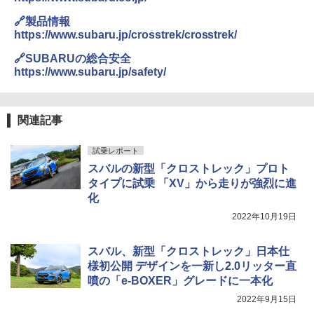
🔗製品情報
https://www.subaru.jp/crosstrek/crosstrek/
🔗SUBARUの総合安全
https://www.subaru.jp/safety/
関連記事
試乗レポート
スバルの新型「クロストレック」プロト
タイプに試乗 「XV」から走りが強烈に進
化
2022年10月19日
スバル、新型「クロストレック」日本仕
様初公開 デザインを一新し2.0リッター直
噴の「e-BOXER」グレードに一本化
2022年9月15日