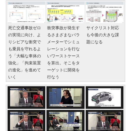
死亡交通事故ゼロ
衝突事故が発生す
サイクリスト対応
の実現に向け、よ
るさまざまなパラ
も今後の大きな課
りシビアな衝突で
メーターでシミュ
題になる
も乗員を守れるよ
レーションを行な
う「大幅な車体の
いワーストケース
強化」「拘束装置
を算出。そこをタ
の進化」を進めて
ーゲットに開発を
いく
行なう