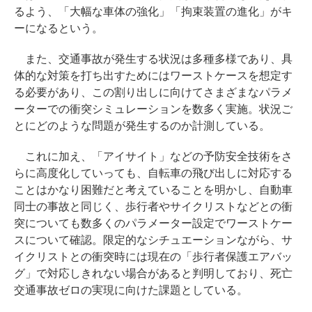
るよう、「大幅な車体の強化」「拘束装置の進化」がキ
ーになるという。
また、交通事故が発生する状況は多種多様であり、具
体的な対策を打ち出すためにはワーストケースを想定す
る必要があり、この割り出しに向けてさまざまなパラメ
ーターでの衝突シミュレーションを数多く実施。状況ご
とにどのような問題が発生するのか計測している。
これに加え、「アイサイト」などの予防安全技術をさ
らに高度化していっても、自転車の飛び出しに対応する
ことはかなり困難だと考えていることを明かし、自動車
同士の事故と同じく、歩行者やサイクリストなどとの衝
突についても数多くのパラメーター設定でワーストケー
スについて確認。限定的なシチュエーションながら、サ
イクリストとの衝突時には現在の「歩行者保護エアバッ
グ」で対応しきれない場合があると判明しており、死亡
交通事故ゼロの実現に向けた課題としている。