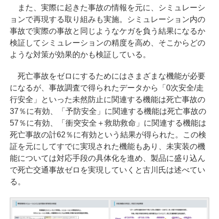
また、実際に起きた事故の情報を元に、シミュレーシ
ョンで再現する取り組みも実施。シミュレーション内の
事故で実際の事故と同じようなケガを負う結果になるか
検証してシミュレーションの精度を高め、そこからどの
ような対策が効果的かも検証している。
死亡事故をゼロにするためにはさまざまな機能が必要
になるが、事故調査で得られたデータから「0次安全/走
行安全」といった未然防止に関連する機能は死亡事故の
37％に有効、「予防安全」に関連する機能は死亡事故の
57％に有効、「衝突安全＋救助救命」に関連する機能は
死亡事故の計62％に有効という結果が得られた。この検
証を元にしてすでに実現された機能もあり、未実装の機
能については対応手段の具体化を進め、製品に盛り込ん
で死亡交通事故ゼロを実現していくと古川氏は述べてい
る。