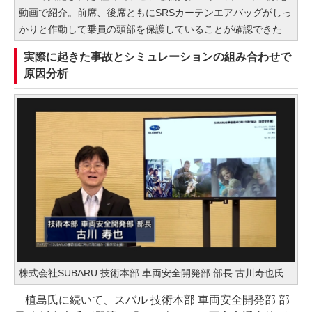
動画で紹介。前席、後席ともにSRSカーテンエアバッグがしっ
かりと作動して乗員の頭部を保護していることが確認できた
実際に起きた事故とシミュレーションの組み合わせで
原因分析
株式会社SUBARU 技術本部 車両安全開発部 部長 古川寿也氏
植島氏に続いて、スバル 技術本部 車両安全開発部 部