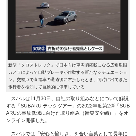
新型「クロストレック」で日本向け車両初搭載になる広角単眼
カメラによって自動ブレーキが作動する新たなシチュエーショ
ン。交差点で直進車の通過後に右折したとき、同時に出てきた
歩行者を検知して自動的に停車している
スバルは11月30日、自社の取り組みなどについて解説
する「SUBARU テックツアー」の2022年度第2弾「SUB
ARUの事故低減に向けた取り組み（衝突安全編）」をオ
ンライン開催した。
スバルでは「安心と愉しさ」を合い言葉として長年に