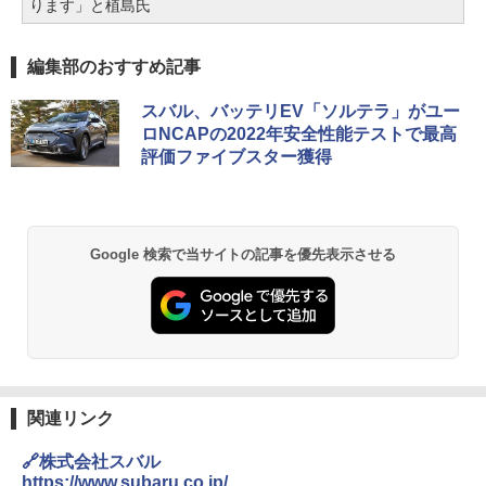
ります」と植島氏
編集部のおすすめ記事
スバル、バッテリEV「ソルテラ」がユー
ロNCAPの2022年安全性能テストで最高
評価ファイブスター獲得
Google 検索で当サイトの記事を優先表示させる
関連リンク
🔗株式会社スバル
https://www.subaru.co.jp/