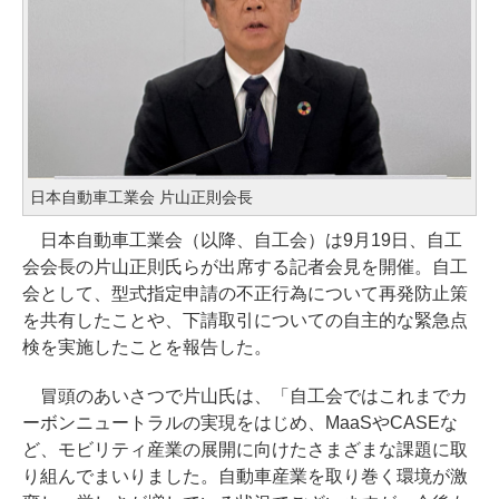
日本自動車工業会 片山正則会長
日本自動車工業会（以降、自工会）は9月19日、自工
会会長の片山正則氏らが出席する記者会見を開催。自工
会として、型式指定申請の不正行為について再発防止策
を共有したことや、下請取引についての自主的な緊急点
検を実施したことを報告した。
冒頭のあいさつで片山氏は、「自工会ではこれまでカ
ーボンニュートラルの実現をはじめ、MaaSやCASEな
ど、モビリティ産業の展開に向けたさまざまな課題に取
り組んでまいりました。自動車産業を取り巻く環境が激