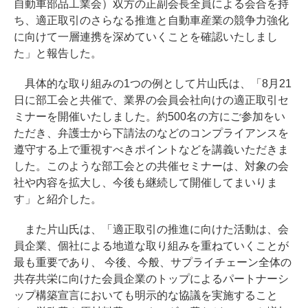
自動車部品工業会）双方の正副会長全員による会合を持
ち、適正取引のさらなる推進と自動車産業の競争力強化
に向けて一層連携を深めていくことを確認いたしまし
た」と報告した。
具体的な取り組みの1つの例として片山氏は、「8月21
日に部工会と共催で、業界の会員会社向けの適正取引セ
ミナーを開催いたしました。約500名の方にご参加をい
ただき、弁護士から下請法のなどのコンプライアンスを
遵守する上で重視すべきポイントなどを講義いただきま
した。このような部工会との共催セミナーは、対象の会
社や内容を拡大し、今後も継続して開催してまいりま
す」と紹介した。
また片山氏は、「適正取引の推進に向けた活動は、会
員企業、個社による地道な取り組みを重ねていくことが
最も重要であり、 今後、今般、サプライチェーン全体の
共存共栄に向けた会員企業のトップによるパートナーシ
ップ構築宣言においても明示的な協議を実施すること