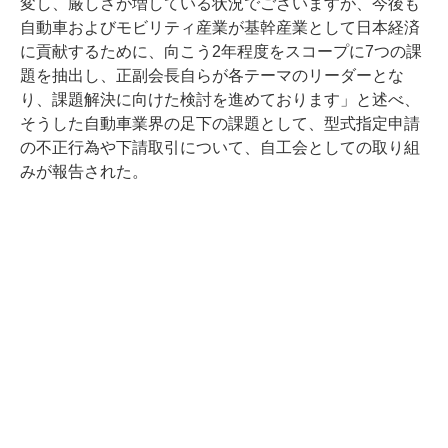
変し、厳しさが増している状況でございますが、今後も
自動車およびモビリティ産業が基幹産業として日本経済
に貢献するために、向こう2年程度をスコープに7つの課
題を抽出し、正副会長自らが各テーマのリーダーとな
り、課題解決に向けた検討を進めております」と述べ、
そうした自動車業界の足下の課題として、型式指定申請
の不正行為や下請取引について、自工会としての取り組
みが報告された。