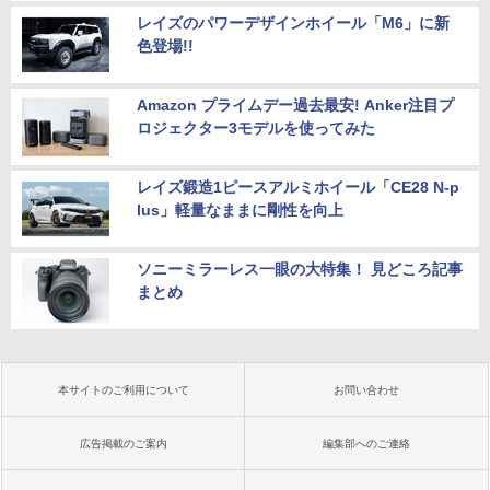
レイズのパワーデザインホイール「M6」に新
色登場!!
Amazon プライムデー過去最安! Anker注目プ
ロジェクター3モデルを使ってみた
レイズ鍛造1ピースアルミホイール「CE28 N-p
lus」軽量なままに剛性を向上
ソニーミラーレス一眼の大特集！ 見どころ記事
まとめ
本サイトのご利用について
お問い合わせ
広告掲載のご案内
編集部へのご連絡