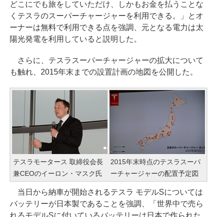
どこにでも旅をしていただけ、しかもお金を払うことな
くテスラのスーパーチャージャーを利用できる。」とオ
ーナーは無料で利用できる点を強調、元となる電力は太
陽光発電を利用していると説明した。
さらに、テスラスーパーチャージャーの拡大について
も触れ、2015年末までの設置計画の地図を公開した。
テスラモータース 取締役会長
2015年末時点のテスラスーパ
兼CEOのイーロン・マスク氏
ーチャージャーの配置予定図
当日から納車が開始されるテスラ モデルSについては
バッテリーが日本製であることを強調、「世界中で売ら
れるモデルSに付いているバッテリーは日本で作られた