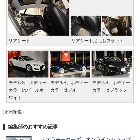
リアシート
リアシート足元もフラット
モデルS、ボディー
モデルS、ボディー
モデルS、ボディー
カラーはパールホ
カラーはブルー
カラーはブラック
ワイト
（正田拓也）
編集部のおすすめ記事
テスラモーターズ、オンラインショップ