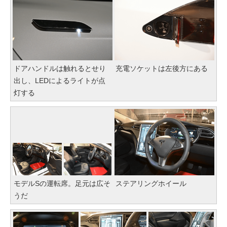
ドアハンドルは触れるとせり
充電ソケットは左後方にある
出し、LEDによるライトが点
灯する
モデルSの運転席。足元は広そ
ステアリングホイール
うだ