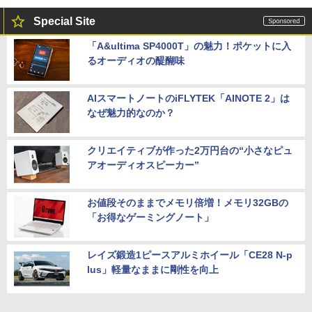
Special Site
「A&ultima SP4000T」の魅力！ポケットに入
るオーディオの醍醐味
AIスマートノートのiFLYTEK「AINOTE 2」は
なぜ魅力的なのか？
クリエイティブが作った2万円台の“小さなピュ
アオーディオスピーカー”
お値段そのままでメモリ倍増！メモリ32GBの
「お得なゲーミングノート」
レイズ鍛造1ピースアルミホイール「CE28 N-p
lus」軽量なままに剛性を向上