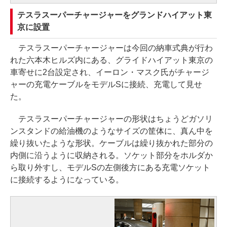
テスラスーパーチャージャーをグランドハイアット東
京に設置
テスラスーパーチャージャーは今回の納車式典が行わ
れた六本木ヒルズ内にある、グライドハイアット東京の
車寄せに2台設定され、イーロン・マスク氏がチャージ
ャーの充電ケーブルをモデルSに接続、充電して見せ
た。
テスラスーパーチャージャーの形状はちょうどガソリ
ンスタンドの給油機のようなサイズの筐体に、真ん中を
繰り抜いたような形状。ケーブルは繰り抜かれた部分の
内側に沿うように収納される。ソケット部分をホルダか
ら取り外すし、モデルSの左側後方にある充電ソケット
に接続するようになっている。