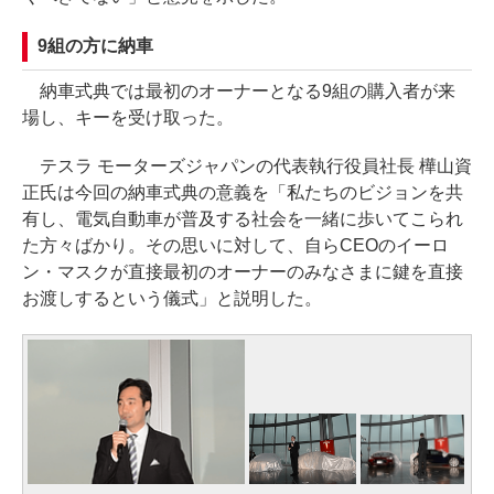
9組の方に納車
納車式典では最初のオーナーとなる9組の購入者が来
場し、キーを受け取った。
テスラ モーターズジャパンの代表執行役員社長 樺山資
正氏は今回の納車式典の意義を「私たちのビジョンを共
有し、電気自動車が普及する社会を一緒に歩いてこられ
た方々ばかり。その思いに対して、自らCEOのイーロ
ン・マスクが直接最初のオーナーのみなさまに鍵を直接
お渡しするという儀式」と説明した。