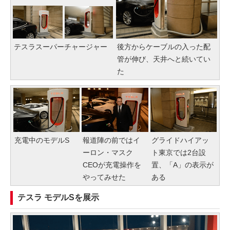
テスラスーパーチャージャー
後方からケーブルの入った配
管が伸び、天井へと続いてい
た
充電中のモデルS
報道陣の前ではイ
グライドハイアッ
ーロン・マスク
ト東京では2台設
CEOが充電操作を
置、「A」の表示が
やってみせた
ある
テスラ モデルSを展示