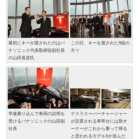
最初にキーが渡されたのはパ
この日、キーを渡された9組の
ナソニック代表取締役副社長
方々
の山田喜彦氏
早速乗り込んで車両の説明を
テスラスーパーチャージャー
受けるパナソニックの山田副
が設置される車寄せには新オ
社長
ーナーがこれから乗って帰る
と思われるモデルSが並んだ