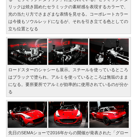
リックは焼き固めたセラミックの素材感を表現するカラーで、
光の当たり方でさまざまな表情を見せる。コーポレートカラー
は今後もソウルレッドになるが、それを引き立てる色としての
立ち位置となる
ロードスターのシャシーも展示。スチールを使っているところ
はブラックで塗られ、アルミを使っているところは無垢のまま
になる。要所要所でアルミが効率的に使用されているのが分か
る
先日のSEMAショーで2016年からの開催が発表された「グロー