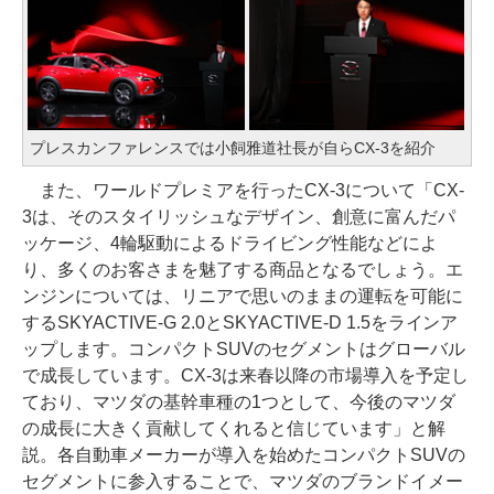
プレスカンファレンスでは小飼雅道社長が自らCX-3を紹介
また、ワールドプレミアを行ったCX-3について「CX-
3は、そのスタイリッシュなデザイン、創意に富んだパ
ッケージ、4輪駆動によるドライビング性能などによ
り、多くのお客さまを魅了する商品となるでしょう。エ
ンジンについては、リニアで思いのままの運転を可能に
するSKYACTIVE-G 2.0とSKYACTIVE-D 1.5をラインア
ップします。コンパクトSUVのセグメントはグローバル
で成長しています。CX-3は来春以降の市場導入を予定し
ており、マツダの基幹車種の1つとして、今後のマツダ
の成長に大きく貢献してくれると信じています」と解
説。各自動車メーカーが導入を始めたコンパクトSUVの
セグメントに参入することで、マツダのブランドイメー