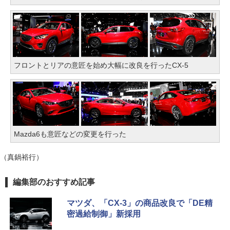
フロントとリアの意匠を始め大幅に改良を行ったCX-5
Mazda6も意匠などの変更を行った
（真鍋裕行）
編集部のおすすめ記事
マツダ、「CX-3」の商品改良で「DE精
密過給制御」新採用