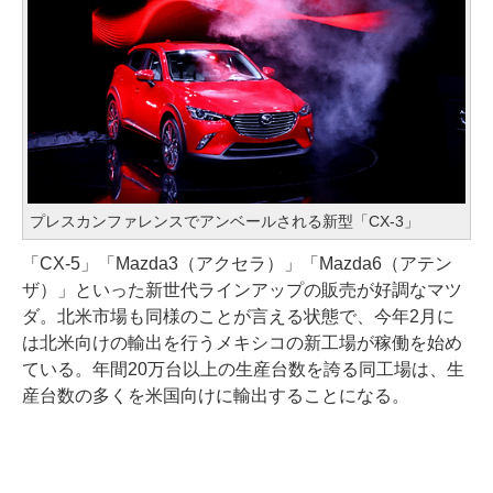
プレスカンファレンスでアンベールされる新型「CX-3」
「CX-5」「Mazda3（アクセラ）」「Mazda6（アテン
ザ）」といった新世代ラインアップの販売が好調なマツ
ダ。北米市場も同様のことが言える状態で、今年2月に
は北米向けの輸出を行うメキシコの新工場が稼働を始め
ている。年間20万台以上の生産台数を誇る同工場は、生
産台数の多くを米国向けに輸出することになる。