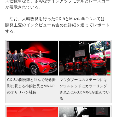
ス仕様車など、多彩なラインアップモデルとレースカー
が展示されている。
なお、大幅改良を行ったCX-5とMazda6については、
開発主査のインタビューも含めた詳細を追ってレポート
する。
CX-3の開発陣と並んで記念撮
マツダブースのステージには
影に収まる小飼社長とMNAO
ソウルレッドにカラーリング
のオサリバン社長
されたCX-3とMX-5が並んでい
る