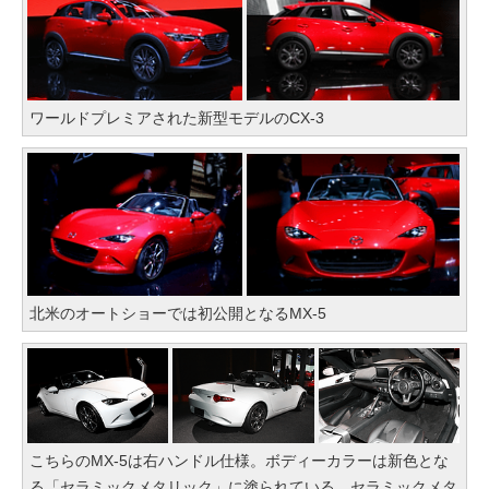
ワールドプレミアされた新型モデルのCX-3
北米のオートショーでは初公開となるMX-5
こちらのMX-5は右ハンドル仕様。ボディーカラーは新色とな
る「セラミックメタリック」に塗られている。セラミックメタ