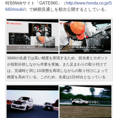
特別Webサイト「GATE660」（
http://www.honda.co.jp/S
660/nouki/
）で納期見通しを順次公開するとしている。
S660の生産では高い精度を実現するため、担当者とロボット
が役割分担しながら作業を実施。また足まわりの取り付けで
は、完成時と同じ1G状態を再現しながらの取り付けによって
精度を高めている。このため、生産は1日40台となっている