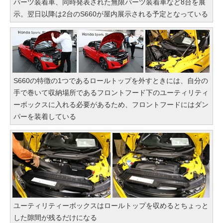
パーツ装着車、同時発表された無限パーツ装着車など8台を展
示。翌日以降は2台のS660が屋内展示される予定となっている
S660の特徴の1つであるロールトップを外すときには、自分の
手で巻いて収納場所であるフロントフード下のユーティリティ
ーボックスに入れる必要があるため、フロントフードにはダン
パーを装着している
ユーティリティーボックスはロールトップを収めるとちょっと
した隙間が残るだけになる