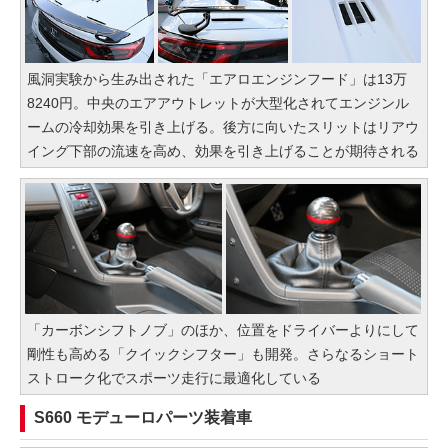
風洞実験から生み出された「エアロエンジンフード」は13万
8240円。中央のエアアウトレットが大型化されてエンジンル
ームの冷却効果を引き上げる。後方に向いたスリットはリアウ
イング下部の流速を高め、効果を引き上げることが期待される
「カーボンシフトノブ」のほか、位置をドライバーよりにして
剛性も高める「クイックシフター」も開発。さらなるショート
ストローク化でスポーツ走行に最適化している
S660 モデューロパーツ装着車