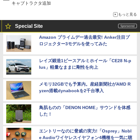
キャブトラクタ追加
もっと見る
Special Site
Amazon プライムデー過去最安! Anker注目プ
ロジェクター3モデルを使ってみた
レイズ鍛造1ピースアルミホイール「CE28 N-p
lus」軽量なままに剛性を向上
メモリ32GBでも予算内。産経新聞社がAMD R
yzen搭載dynabookを2千台導入
鳥肌ものの「DENON HOME」サウンドを体感
した！
エントリーなのに脅威の実力!「Osprey」Nobl
e Audioワイヤレスイヤフォン4機種を一気に聴