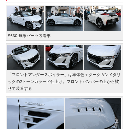
S660 無限パーツ装着車
「フロントアンダースポイラー」は車体色＋ダークガンメタリ
ックの2トーンカラード仕上げ。フロントバンパーの上から被
せて装着する