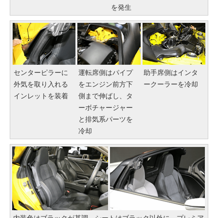
を発生
センターピラーに
運転席側はパイプ
助手席側はインタ
外気を取り入れる
をエンジン前方下
ークーラーを冷却
インレットを装着
側まで伸ばし、タ
ーボチャージャー
と排気系パーツを
冷却