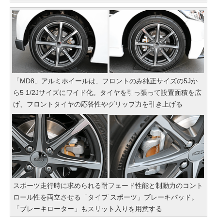
「MD8」アルミホイールは、フロントのみ純正サイズの5Jか
ら5 1/2Jサイズにワイド化。タイヤを引っ張って設置面積を広
げ、フロントタイヤの応答性やグリップ力を引き上げる
スポーツ走行時に求められる耐フェード性能と制動力のコント
ロール性を両立させる「タイプ スポーツ」ブレーキパッド。
「ブレーキローター」もスリット入りを用意する