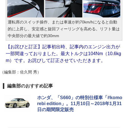
運転席のスイッチ操作、または車速が約70km/hになると自動
的に上昇し、安定感と旋回フィーリングを高める。リフト量は
中央部分の最大値で約30mm
【お詫びと訂正】記事初出時、記事内のエンジン出力が
一部間違っておりました。最大トルクは104Nm（10.6kg
m）です。お詫びして訂正させていただきます。
（編集部：佐久間 秀）
編集部のおすすめ記事
ホンダ、「S660」の特別仕様車「#komo
rebi edition」。11月10日～2018年1月31
日の期間限定販売