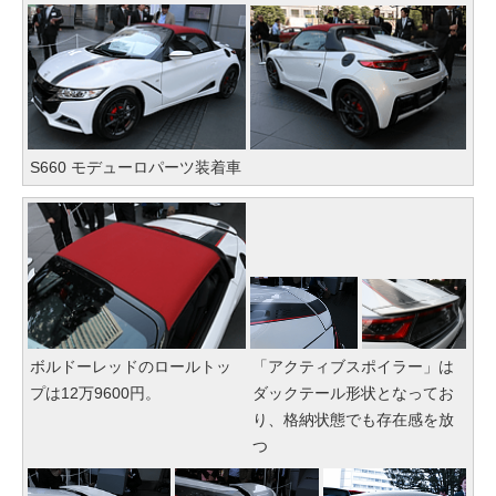
S660 モデューロパーツ装着車
ボルドーレッドのロールトッ
「アクティブスポイラー」は
プは12万9600円。
ダックテール形状となってお
り、格納状態でも存在感を放
つ