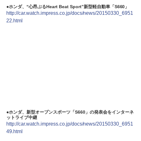
ホンダ、“心昂ぶるHeart Beat Sport”新型軽自動車「S660」
http://car.watch.impress.co.jp/docs/news/20150330_6951
22.html
ホンダ、新型オープンスポーツ「S660」の発表会をインターネ
ットライブ中継
http://car.watch.impress.co.jp/docs/news/20150330_6951
49.html