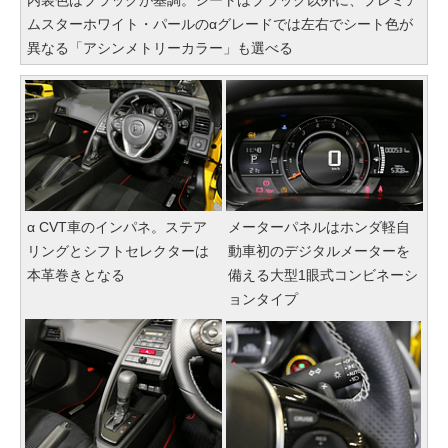
内装色はブラックが基調。シートはブラック以外に、プレミア
ムスターホワイト・パールのαグレードでは左右でシート色が
異なる「アシンメトリーカラー」も選べる
α CVT車のインパネ。ステア
メーターパネルはホンダ軽自
リングとシフトセレクターは
動車初のデジタルメーターを
本革巻きとなる
備える大型1眼式コンビネーシ
ョンタイプ