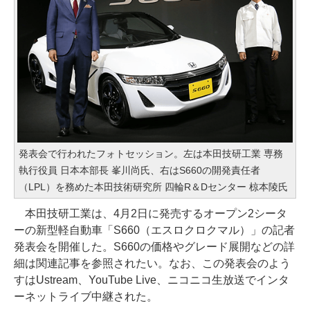
発表会で行われたフォトセッション。左は本田技研工業 専務
執行役員 日本本部長 峯川尚氏、右はS660の開発責任者
（LPL）を務めた本田技術研究所 四輪R＆Dセンター 椋本陵氏
本田技研工業は、4月2日に発売するオープン2シータ
ーの新型軽自動車「S660（エスロクロクマル）」の記者
発表会を開催した。S660の価格やグレード展開などの詳
細は関連記事を参照されたい。なお、この発表会のよう
すはUstream、YouTube Live、ニコニコ生放送でインタ
ーネットライブ中継された。