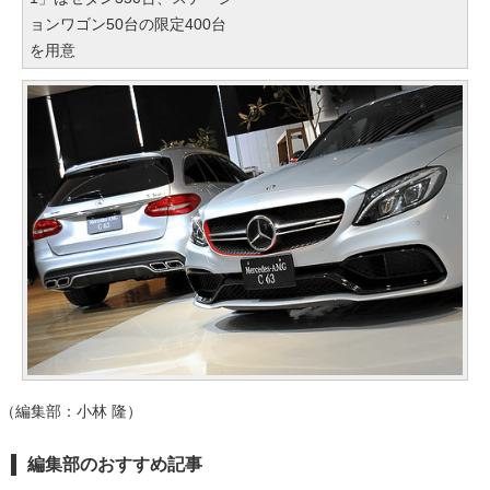
ョンワゴン50台の限定400台
を用意
（編集部：小林 隆）
編集部のおすすめ記事