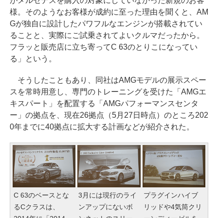
がメルセデスを購入の対象にしていなかった新規のお客
様。そのようなお客様が成約に至った理由を聞くと、AM
Gが独自に設計したパワフルなエンジンが搭載されてい
ることと、実際にご試乗されてよいクルマだったから。
フラッと販売店に立ち寄ってC 63のとりこになってい
る」という。
そうしたこともあり、同社はAMGモデルの展示スペー
スを常時用意し、専門のトレーニングを受けた「AMGエ
キスパート」を配置する「AMGパフォーマンスセンタ
ー」の拠点を、現在26拠点（5月27日時点）のところ202
0年までに40拠点に拡大する計画などが紹介された。
C 63のベースとな
3月には現行のライ
プラグインハイブ
るCクラスは、
ンアップにないボ
リッドや4気筒クリ