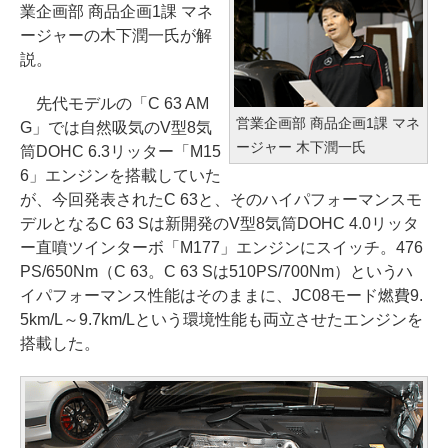
業企画部 商品企画1課 マネ
ージャーの木下潤一氏が解
説。
先代モデルの「C 63 AM
営業企画部 商品企画1課 マネ
G」では自然吸気のV型8気
ージャー 木下潤一氏
筒DOHC 6.3リッター「M15
6」エンジンを搭載していた
が、今回発表されたC 63と、そのハイパフォーマンスモ
デルとなるC 63 Sは新開発のV型8気筒DOHC 4.0リッタ
ー直噴ツインターボ「M177」エンジンにスイッチ。476
PS/650Nm（C 63。C 63 Sは510PS/700Nm）というハ
イパフォーマンス性能はそのままに、JC08モード燃費9.
5km/L～9.7km/Lという環境性能も両立させたエンジンを
搭載した。