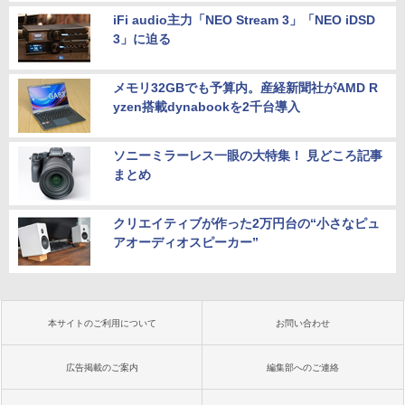
iFi audio主力「NEO Stream 3」「NEO iDSD
3」に迫る
メモリ32GBでも予算内。産経新聞社がAMD R
yzen搭載dynabookを2千台導入
ソニーミラーレス一眼の大特集！ 見どころ記事
まとめ
クリエイティブが作った2万円台の“小さなピュ
アオーディオスピーカー”
本サイトのご利用について
お問い合わせ
広告掲載のご案内
編集部へのご連絡