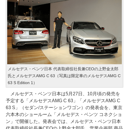
メルセデス・ベンツ日本 代表取締役社長兼CEOの上野金太郎
氏とメルセデスAMG C 63（写真は限定車のメルセデスAMG C
63 S Edition 1）
メルセデス・ベンツ日本は5月27日、10月頃の発売を
予定する「メルセデスAMG C 63」「メルセデスAMG C
63 S」（セダン/ステーションワゴン）の発表会を、東京
六本木のショールーム「メルセデス・ベンツ コネクショ
ン」で開催した。発表会では、メルセデス・ベンツ日本
代表取締役社長兼CEOの上野金太郎氏、営業企画部 商品