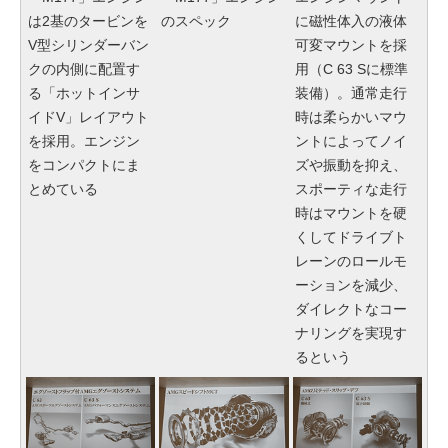
は2基のタービンを
のスペック
に磁性体入の液体
V型シリンダーバン
可変マウントを採
クの内側に配置す
用（C 63 Sに標準
る「ホットインサ
装備）。通常走行
イドV」レイアウト
時は柔らかいマウ
を採用。エンジン
ントによってノイ
をコンパクトにま
ズや振動を抑え、
とめている
スポーティな走行
時はマウントを硬
くしてドライブト
レーンのロールモ
ーションを減少、
ダイレクトなコー
ナリングを実現す
るという