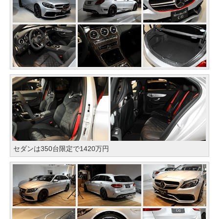
セダンは350台限定で1420万円