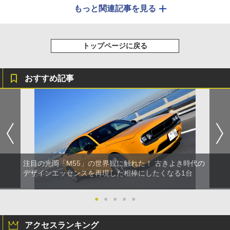
もっと関連記事を見る
トップページに戻る
おすすめ記事
注目の光岡「M55」の世界観に触れた！ 古きよき時代の
デザインエッセンスを再現した相棒にしたくなる1台
●
●
●
●
●
アクセスランキング