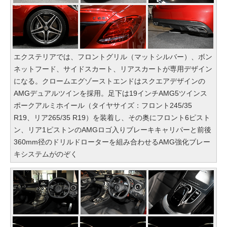
エクステリアでは、フロントグリル（マットシルバー）、ボン
ネットフード、サイドスカート、リアスカートが専用デザイン
になる。クロームエグゾーストエンドはスクエアデザインの
AMGデュアルツインを採用。足下は19インチAMG5ツインス
ポークアルミホイール（タイヤサイズ：フロント245/35
R19、リア265/35 R19）を装着し、その奥にフロント6ピスト
ン、リア1ピストンのAMGロゴ入りブレーキキャリパーと前後
360mm径のドリルドローターを組み合わせるAMG強化ブレー
キシステムがのぞく