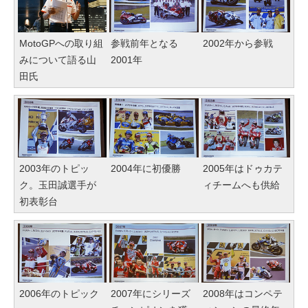
MotoGPへの取り組
参戦前年となる
2002年から参戦
みについて語る山
2001年
田氏
2003年のトピッ
2004年に初優勝
2005年はドゥカテ
ク。玉田誠選手が
ィチームへも供給
初表彰台
2006年のトピック
2007年にシリーズ
2008年はコンペテ