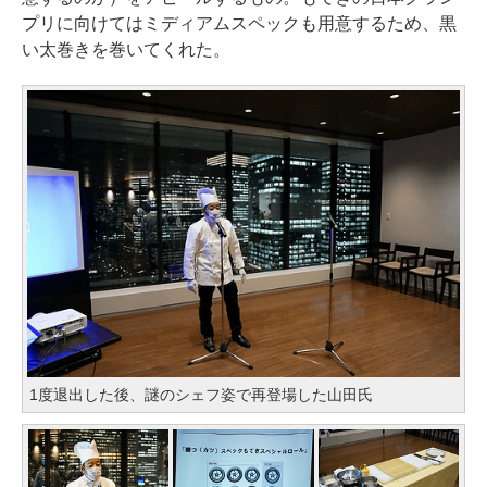
プリに向けてはミディアムスペックも用意するため、黒
い太巻きを巻いてくれた。
1度退出した後、謎のシェフ姿で再登場した山田氏