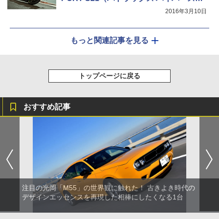
ーツ エスニーイチ）」
2016年3月10日
もっと関連記事を見る
トップページに戻る
おすすめ記事
注目の光岡「M55」の世界観に触れた！ 古きよき時代の
デザインエッセンスを再現した相棒にしたくなる1台