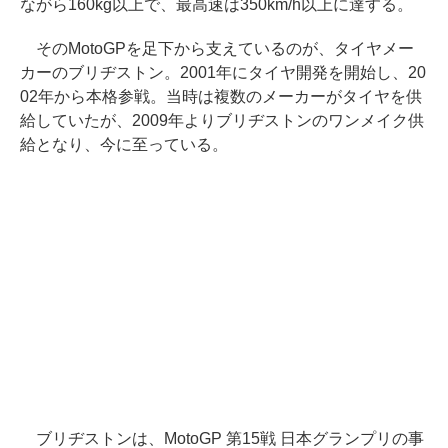
ながら160kg以上で、最高速は350km/h以上に達する。
そのMotoGPを足下から支えているのが、タイヤメー
カーのブリヂストン。2001年にタイヤ開発を開始し、20
02年から本格参戦。当時は複数のメーカーがタイヤを供
給していたが、2009年よりブリヂストンのワンメイク供
給となり、今に至っている。
ブリヂストンは、MotoGP 第15戦 日本グランプリの事