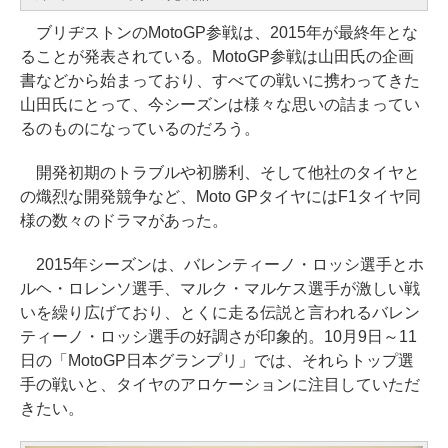
ブリヂストンのMotoGP参戦は、2015年が最終年とな
ることが発表されている。MotoGP参戦は山田氏の企画
書などから始まっており、すべての戦いに携わってきた
山田氏にとって、今シーズンは様々な思いの詰まってい
るのものになっているのだろう。
開発初期のトラブルや初勝利、そして他社のタイヤと
の熾烈な開発競争など、Moto GPタイヤにはF1タイヤ同
様の数々のドラマがあった。
2015年シーズンは、バレンティーノ・ロッシ選手とホ
ルヘ・ロレンソ選手、マルク・マルケス選手が激しい戦
いを繰り広げており、とくに走る伝説と言われるバレン
ティーノ・ロッシ選手の好調さが印象的。10月9日～11
日の「MotoGP日本グランプリ」では、それらトップ選
手の戦いと、タイヤのアロケーションに注目していただ
きたい。