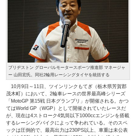
ブリヂストン グローバルモータースポーツ推進部 マネージャ
ー 山田宏氏。同社2輪用レーシングタイヤを統括する
10月9日～11日、ツインリンクもてぎ（栃木県芳賀郡
茂木町）において、2輪車レースの世界最高峰シリーズ
「MotoGP 第15戦 日本グランプリ」が開催される。かつ
てはWorld GP（WGP）として開催されていたレースだ
が、現在は4ストローク4気筒以下1000ccエンジンを搭載
するレーシングバイクによって争われている。そのスペ
ックは圧倒的で、最高出力は230PS以上、車重は未公表