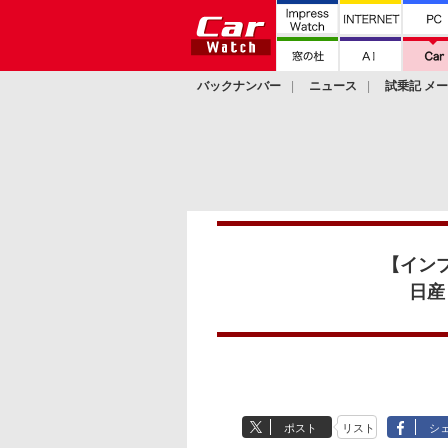
バックナンバー
ニュース
試乗記 メ
カスタム
【イン
日産
ポスト
リスト
シ