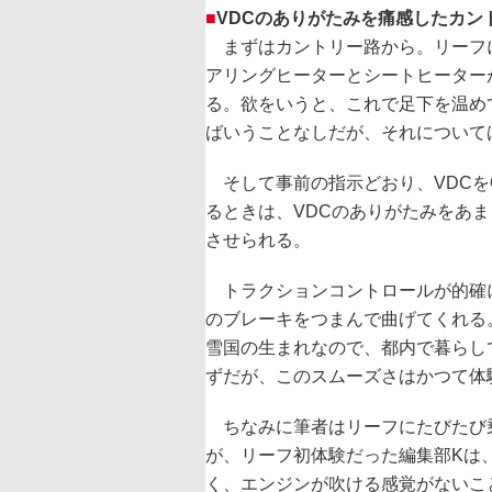
■
VDCのありがたみを痛感したカン
まずはカントリー路から。リーフ
アリングヒーターとシートヒーター
る。欲をいうと、これで足下を温め
ばいうことなしだが、それについて
そして事前の指示どおり、VDCを
るときは、VDCのありがたみをあ
させられる。
トラクションコントロールが的確
のブレーキをつまんで曲げてくれる
雪国の生まれなので、都内で暮らし
ずだが、このスムーズさはかつて体
ちなみに筆者はリーフにたびたび
が、リーフ初体験だった編集部Kは
く、エンジンが吹ける感覚がないこ