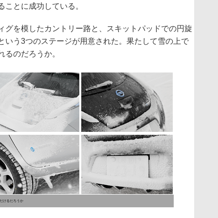
ることに成功している。
ィグを模したカントリー路と、スキットパッドでの円旋
という3つのステージが用意された。果たして雪の上で
れるのだろうか。
ただけるだろうか