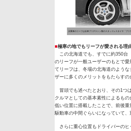
試乗車のリーフは全車ブリヂストン製のスタッドレスタイヤ「ブリザッ
■
極寒の地でもリーフが愛される理
この北海道でも、すでに約350台
のリーフが一般ユーザーのもとで愛
てリーフは、冬場の北海道のような
ザーに多くのメリットをもたらすの
冒頭でも述べたとおり、その1つ
クルマとしての基本素性によるもの
低い位置に搭載したことで、前後重
駆動車の中間ぐらいになっていて、
さらに重心位置もドライバーのヒ