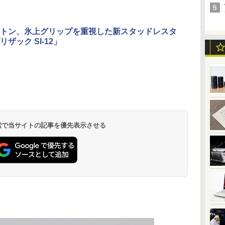
トン、氷上グリップを重視した新スタッドレスタ
ザック SI-12」
 検索で当サイトの記事を優先表示させる