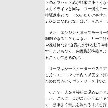
トのオフセット感が非常に小さくな
スカイラインと同等、ヨー慣性モー
輪駆動車とは、そのあたりの事情が
る状況になればなるほど、それら一
また、エンジンと違ってモーターは
制御できることも大きい。リーフは
や凍結路など低μ路における動作や
することもなく、内燃機関搭載車よ
ることができるのだ。
リーフはシートヒーターやステア
を持つエアコンで車内の温度を上げ
ためになるべくバッテリーを使いた
そこで、人を直接的に温めること
した。さらに、人が温かいと感じる
ず、効率よく乗員を温める手法を採