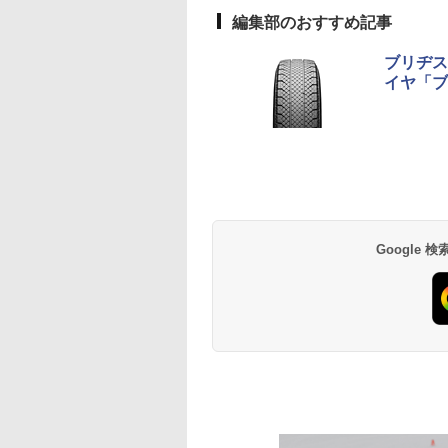
編集部のおすすめ記事
ブリヂス
イヤ「ブリ
Google