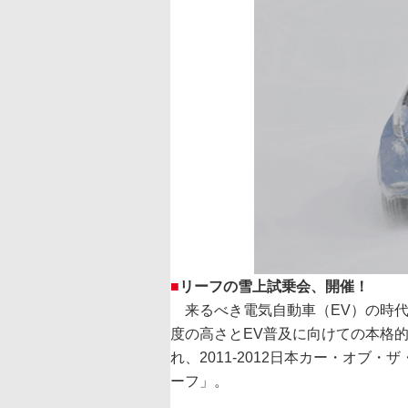
■
リーフの雪上試乗会、開催！
来るべき電気自動車（EV）の時代
度の高さとEV普及に向けての本格
れ、2011-2012日本カー・オブ
ーフ」。