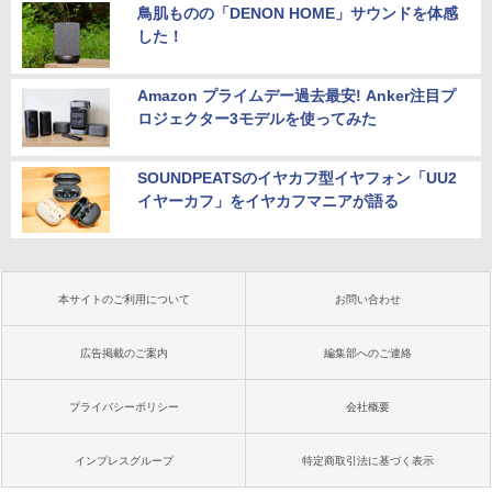
鳥肌ものの「DENON HOME」サウンドを体感
した！
Amazon プライムデー過去最安! Anker注目プ
ロジェクター3モデルを使ってみた
SOUNDPEATSのイヤカフ型イヤフォン「UU2
イヤーカフ」をイヤカフマニアが語る
本サイトのご利用について
お問い合わせ
広告掲載のご案内
編集部へのご連絡
プライバシーポリシー
会社概要
インプレスグループ
特定商取引法に基づく表示