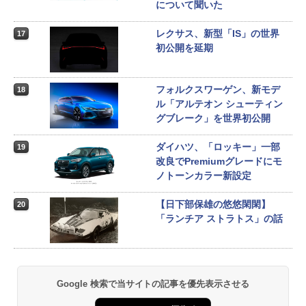
について聞いた
レクサス、新型「IS」の世界
17
初公開を延期
フォルクスワーゲン、新モデ
18
ル「アルテオン シューティン
グブレーク」を世界初公開
ダイハツ、「ロッキー」一部
19
改良でPremiumグレードにモ
ノトーンカラー新設定
【日下部保雄の悠悠閑閑】
20
「ランチア ストラトス」の話
Google 検索で当サイトの記事を優先表示させる