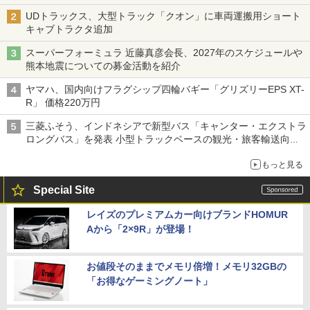
UDトラックス、大型トラック「クオン」に車両運搬用ショート
キャブトラクタ追加
スーパーフォーミュラ 近藤真彦会長、2027年のスケジュールや
熊本地震についての募金活動を紹介
ヤマハ、国内向けフラグシップ四輪バギー「グリズリーEPS XT-
R」 価格220万円
三菱ふそう、インドネシアで新型バス「キャンター・エクストラ
ロングバス」を発表 小型トラックベースの観光・旅客輸送向け
バス
もっと見る
Special Site
レイズのプレミアムカー向けブランドHOMUR
Aから「2×9R」が登場！
お値段そのままでメモリ倍増！メモリ32GBの
「お得なゲーミングノート」