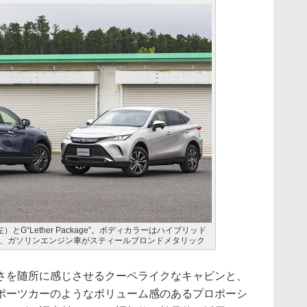
G“Lether Package”。ボディカラーはハイブリッド
、ガソリンエンジン車がスティールブロンドメタリック
を随所に感じさせるクーペライクなキャビンと、
ポーツカーのようなボリューム感のあるプロポーシ