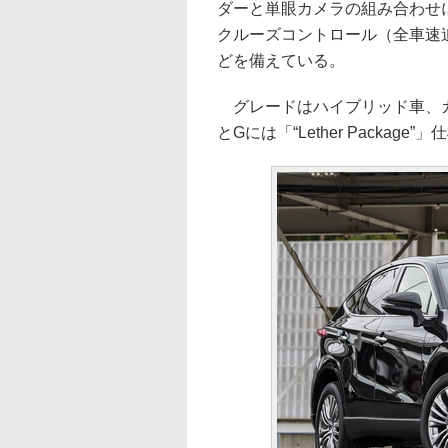
ダーと単眼カメラの組み合わせ
クルーズコントロール（全車速
どを備えている。
グレードはハイブリッド車、ガ
とGには「“Lether Package