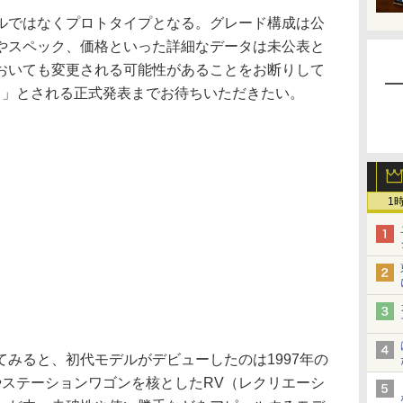
ではなくプロトタイプとなる。グレード構成は公
やスペック、価格といった詳細なデータは未公表と
おいても変更される可能性があることをお断りして
中」とされる正式発表までお待ちいただきたい。
1
みると、初代モデルがデビューしたのは1997年の
やステーションワゴンを核としたRV（レクリエーシ