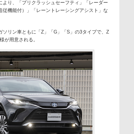
により、「プリクラッシュセーフティ」「レーダー
追従機能付）」「レーントレーシングアシスト」な
ソリン車ともに「Z」「G」「S」の3タイプで、Z
”」仕様が用意される。