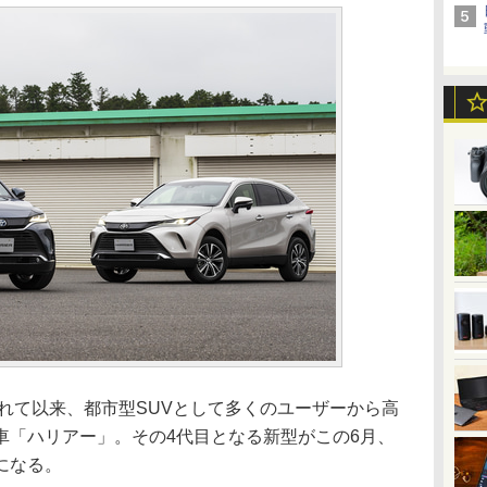
れて以来、都市型SUVとして多くのユーザーから高
車「ハリアー」。その4代目となる新型がこの6月、
になる。