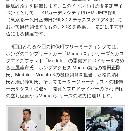
徹底討論」を開催します。このイベントは読者参加型イ
ベントとして、TKPガーデンシティPREMIUM神保町
（東京都千代田区神田錦町3-22 テラススクエア3階）に
おいて無料開催するもの。30名を募集し、参加は事前申
込による抽選です。
8回目となる今回の神保町フリーミーティングでは、
ホンダのコンプリートカー「Modulo X」シリーズとカス
タマイズブランド「Modulo」の開発アドバイザーを務め
る土屋圭市氏、ホンダアクセス Modulo統括の福田正剛
氏、Modulo・Modulo Xの機種開発を担当した松岡靖和
氏と湯沢峰司氏、そしてモータージャーナリストの桂伸
一氏をゲストに迎え、開発とプロドライバーのそれぞれ
の立ち位置からModuloシリーズの魅力に迫ります。