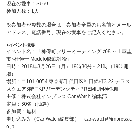
現在の愛車：S660
参加人数：1人
※参加者が複数の場合は、参加者全員のお名前とメール
アドレス、電話番号、現在の愛車をご記入ください。
イベント概要
イベント名：「神保町フリーミーティング ♯08 ～土屋圭
市×桂伸一 Modulo徹底討論」
日時：2018年3月26日（月）19時30分～21時（19時開
場）
場所：〒101-0054 東京都千代田区神田錦町3-22 テラス
スクエア3階 TKPガーデンシティPREMIUM神保町
主催：株式会社インプレス Car Watch 編集部
定員：30名（抽選）
参加費：無料
申し込み先（Car Watch編集部）：car-watch@impress.c
o.jp