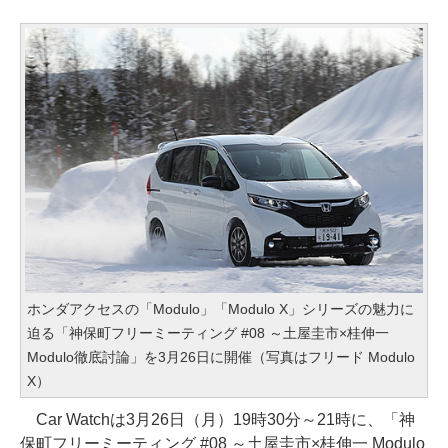
ホンダアクセスの「Modulo」「Modulo X」シリーズの魅力に
迫る「神保町フリーミーティング #08 ～土屋圭市×桂伸一
Modulo徹底討論」を3月26日に開催（写真はフリード Modulo
X）
Car Watchは3月26日（月）19時30分～21時に、「神
保町フリーミーティング #08 ～土屋圭市×桂伸一 Modulo