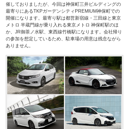
催しておりましたが、今回は神保町三井ビルディングの
最寄りにあるTKPガーデンシティPREMIUM神保町での
開催になります。最寄り駅は都営新宿線・三田線と東京
メトロ 半蔵門線が乗り入れる東京メトロ 神保町駅のほ
か、JR御茶ノ水駅、東西線竹橋駅になります。会社帰り
の参加を想定しているため、駐車場の用意は残念ながら
ありません。